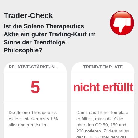
Trader-Check
Ist die Soleno Therapeutics
Aktie ein guter Trading-Kauf im
Sinne der Trendfolge-
Philosophie?
RELATIVE-STÄRKE-INDEX
TREND-TEMPLATE
5
nicht erfüllt
Die Soleno Therapeutics
Damit das Trend-Template
Aktie ist stärker als 5.1 %
erfüllt ist, muss die Aktie
aller anderen Aktien.
über den GD 50, 150 und
200 notieren. Zudem muss
der GD 150 über dem gD