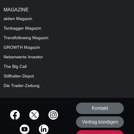
MAGAZINE
aktien
Magazin
Tenbagger Magazin
Trendfollowing Magazin
GROWTH
Magazin
Nebenwerte Investor
The Big Call
Stillhalter-Depot
Die Trader-Zeitung
Kontakt
offizielle Social Media-Accounts
Vertrag kündigen