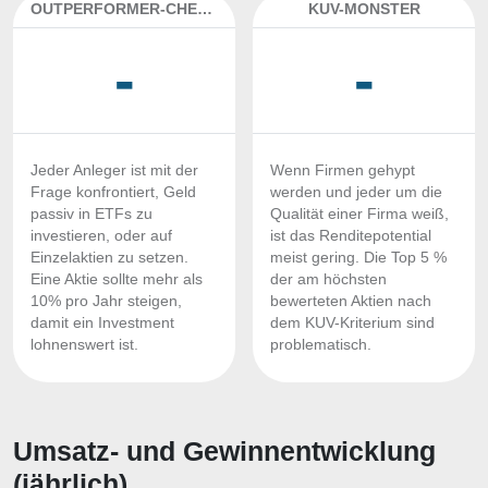
OUTPERFORMER-CHECK
KUV-MONSTER
-
-
Jeder Anleger ist mit der
Wenn Firmen gehypt
Frage konfrontiert, Geld
werden und jeder um die
passiv in ETFs zu
Qualität einer Firma weiß,
investieren, oder auf
ist das Renditepotential
Einzelaktien zu setzen.
meist gering. Die Top 5 %
Eine Aktie sollte mehr als
der am höchsten
10% pro Jahr steigen,
bewerteten Aktien nach
damit ein Investment
dem KUV-Kriterium sind
lohnenswert ist.
problematisch.
Umsatz- und Gewinnentwicklung
(jährlich)