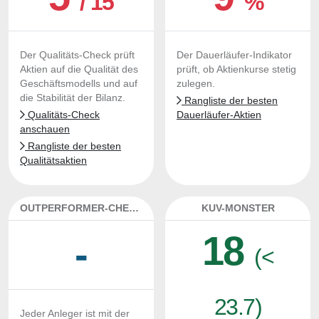
/ 15
%
Der Qualitäts-Check prüft
Der Dauerläufer-Indikator
Aktien auf die Qualität des
prüft, ob Aktienkurse stetig
Geschäftsmodells und auf
zulegen.
die Stabilität der Bilanz.
Rangliste der besten
Qualitäts-Check
Dauerläufer-Aktien
anschauen
Rangliste der besten
Qualitätsaktien
OUTPERFORMER-CHECK
KUV-MONSTER
18
-
(<
23.7)
Jeder Anleger ist mit der