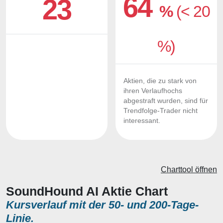
64
23
%
(< 20
%)
Aktien, die zu stark von
ihren Verlaufhochs
abgestraft wurden, sind für
Trendfolge-Trader nicht
interessant.
Charttool öffnen
SoundHound AI Aktie Chart
Kursverlauf mit der 50- und 200-Tage-
Linie.