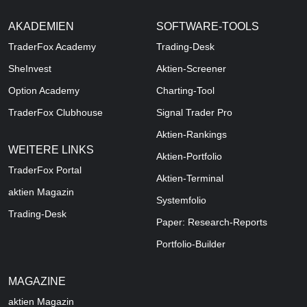
AKADEMIEN
SOFTWARE-TOOLS
TraderFox Academy
Trading-Desk
SheInvest
Aktien-Screener
Option Academy
Charting-Tool
TraderFox Clubhouse
Signal Trader Pro
Aktien-Rankings
WEITERE LINKS
Aktien-Portfolio
TraderFox Portal
Aktien-Terminal
aktien Magazin
Systemfolio
Trading-Desk
Paper: Research-Reports
Portfolio-Builder
MAGAZINE
aktien
Magazin