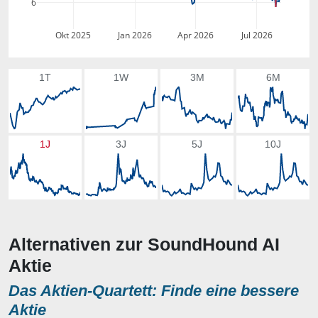
6
Okt 2025
Jan 2026
Apr 2026
Jul 2026
1T
1W
3M
6M
1J
3J
5J
10J
Alternativen zur SoundHound AI
Aktie
Das Aktien-Quartett: Finde eine bessere
Aktie