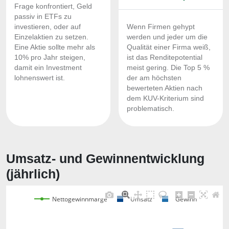
Frage konfrontiert, Geld
passiv in ETFs zu
investieren, oder auf
Wenn Firmen gehypt
Einzelaktien zu setzen.
werden und jeder um die
Eine Aktie sollte mehr als
Qualität einer Firma weiß,
10% pro Jahr steigen,
ist das Renditepotential
damit ein Investment
meist gering. Die Top 5 %
lohnenswert ist.
der am höchsten
bewerteten Aktien nach
dem KUV-Kriterium sind
problematisch.
Umsatz- und Gewinnentwicklung
(jährlich)
Nettogewinnmarge
Umsatz
Gewinn