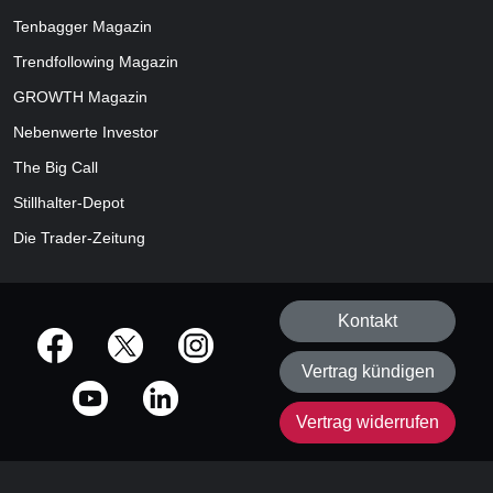
Tenbagger Magazin
Trendfollowing Magazin
GROWTH
Magazin
Nebenwerte Investor
The Big Call
Stillhalter-Depot
Die Trader-Zeitung
Kontakt
offizielle Social Media-Accounts
Vertrag kündigen
Vertrag widerrufen