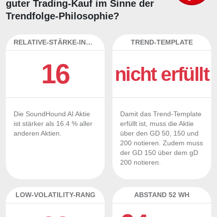
guter Trading-Kauf im Sinne der
Trendfolge-Philosophie?
RELATIVE-STÄRKE-INDEX
TREND-TEMPLATE
16
nicht erfüllt
Die SoundHound AI Aktie
Damit das Trend-Template
ist stärker als 16.4 % aller
erfüllt ist, muss die Aktie
anderen Aktien.
über den GD 50, 150 und
200 notieren. Zudem muss
der GD 150 über dem gD
200 notieren.
LOW-VOLATILITY-RANG
ABSTAND 52 WH