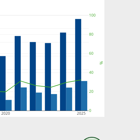
100
80
60
%
40
20
0
2020
2025