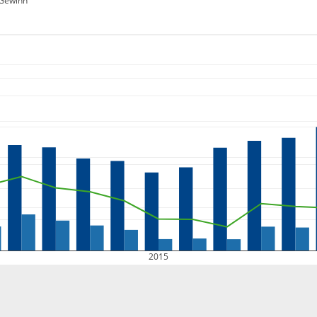
Gewinn
2015