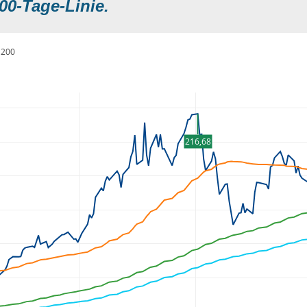
00-Tage-Linie.
200
216,68