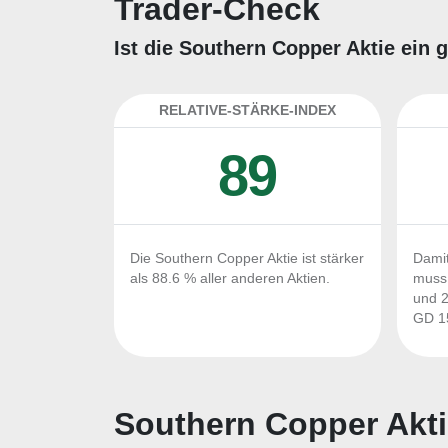
Trader-Check
Ist die Southern Copper Aktie ein 
RELATIVE-STÄRKE-INDEX
89
Die Southern Copper Aktie ist stärker
Damit
als 88.6 % aller anderen Aktien.
muss 
und 2
GD 15
Southern Copper Akti