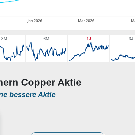
Jan 2026
Mär 2026
Ma
3M
6M
1J
3J
hern Copper Aktie
ne bessere Aktie