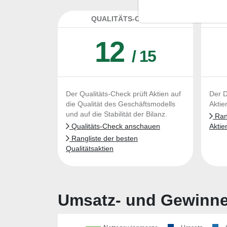
QUALITÄTS-CHECK
DA
12
/ 15
Der Qualitäts-Check prüft Aktien auf
Der D
die Qualität des Geschäftsmodells
Aktie
und auf die Stabilität der Bilanz.
Rang
Qualitäts-Check anschauen
Aktie
Rangliste der besten
Qualitätsaktien
Umsatz- und Gewinnen