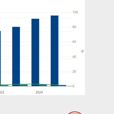
100
80
60
%
40
20
0
022
2024