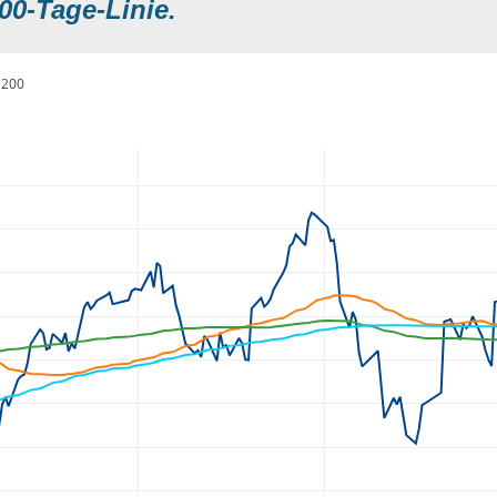
00-Tage-Linie.
200