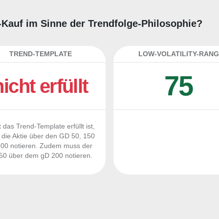
ng-Kauf im Sinne der Trendfolge-Philosophie?
TREND-TEMPLATE
LOW-VOLATILITY-RANG
75
nicht erfüllt
 das Trend-Template erfüllt ist,
die Aktie über den GD 50, 150
00 notieren. Zudem muss der
0 über dem gD 200 notieren.