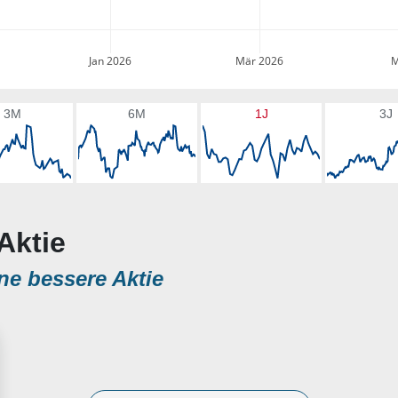
Jan 2026
Mär 2026
M
3M
6M
1J
3J
Aktie
ne bessere Aktie