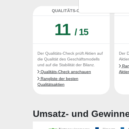
QUALITÄTS-CHECK
DA
11
/ 15
Der Qualitäts-Check prüft Aktien auf
Der D
die Qualität des Geschäftsmodells
Aktie
und auf die Stabilität der Bilanz.
Rang
Qualitäts-Check anschauen
Aktie
Rangliste der besten
Qualitätsaktien
Umsatz- und Gewinnen