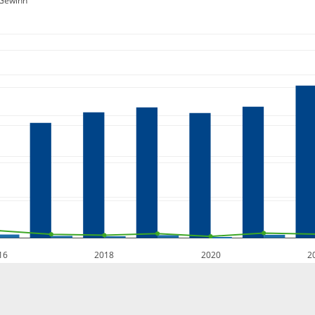
Gewinn
16
2018
2020
2