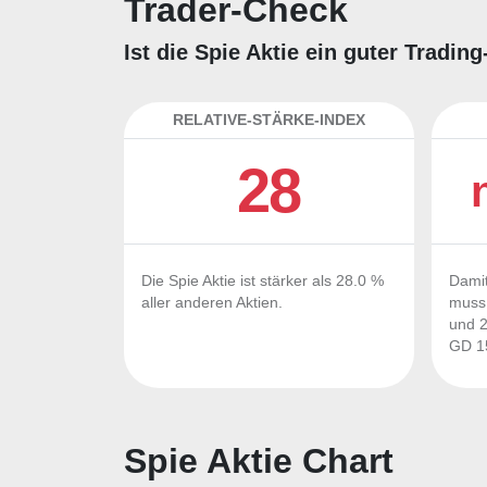
Trader-Check
Ist die Spie Aktie ein guter Tradi
RELATIVE-STÄRKE-INDEX
28
Die Spie Aktie ist stärker als 28.0 %
Damit
aller anderen Aktien.
muss 
und 2
GD 15
Spie Aktie Chart