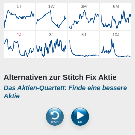
1T
1W
3M
6M
1J
3J
5J
10J
Alternativen zur Stitch Fix Aktie
Das Aktien-Quartett: Finde eine bessere
Aktie