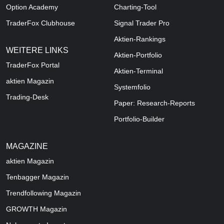
Option Academy
Charting-Tool
TraderFox Clubhouse
Signal Trader Pro
Aktien-Rankings
WEITERE LINKS
Aktien-Portfolio
TraderFox Portal
Aktien-Terminal
aktien Magazin
Systemfolio
Trading-Desk
Paper: Research-Reports
Portfolio-Builder
MAGAZINE
aktien
Magazin
Tenbagger Magazin
Trendfollowing Magazin
GROWTH
Magazin