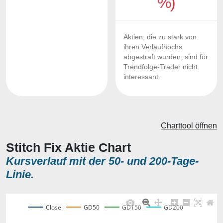
%)
Aktien, die zu stark von
ihren Verlaufhochs
abgestraft wurden, sind für
Trendfolge-Trader nicht
interessant.
Charttool öffnen
Stitch Fix Aktie Chart
Kursverlauf mit der 50- und 200-Tage-
Linie.
Close
GD50
GD150
GD200