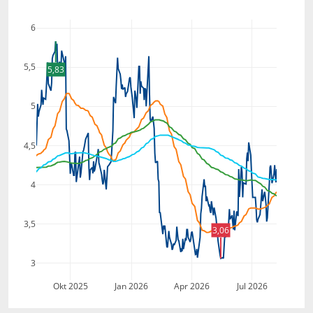
6
5,5
5,83
5
4,5
4
3,5
3,06
3
Okt 2025
Jan 2026
Apr 2026
Jul 2026