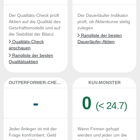
Der Qualitäts-Check prüft
Der Dauerläufer-Indikator
Aktien auf die Qualität des
prüft, ob Aktienkurse stetig
Geschäftsmodells und auf
zulegen.
die Stabilität der Bilanz.
Rangliste der besten
Qualitäts-Check
Dauerläufer-Aktien
anschauen
Rangliste der besten
Qualitätsaktien
OUTPERFORMER-CHECK
KUV-MONSTER
-
0
(< 24.7)
Jeder Anleger ist mit der
Wenn Firmen gehypt
Frage konfrontiert, Geld
werden und jeder um die