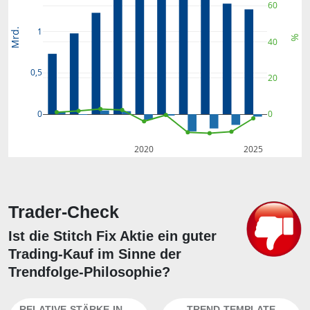
60
1
Mrd.
%
40
0,5
20
0
0
2020
2025
Trader-Check
Ist die Stitch Fix Aktie ein guter
Trading-Kauf im Sinne der
Trendfolge-Philosophie?
RELATIVE-STÄRKE-INDEX
TREND-TEMPLATE