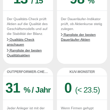
/ 15
%
Der Qualitäts-Check prüft
Der Dauerläufer-Indikator
Aktien auf die Qualität des
prüft, ob Aktienkurse stetig
Geschäftsmodells und auf
zulegen.
die Stabilität der Bilanz.
Rangliste der besten
Qualitäts-Check
Dauerläufer-Aktien
anschauen
Rangliste der besten
Qualitätsaktien
OUTPERFORMER-CHECK
KUV-MONSTER
31
0
% / Jahr
(< 23.5)
Jeder Anleger ist mit der
Wenn Firmen gehypt