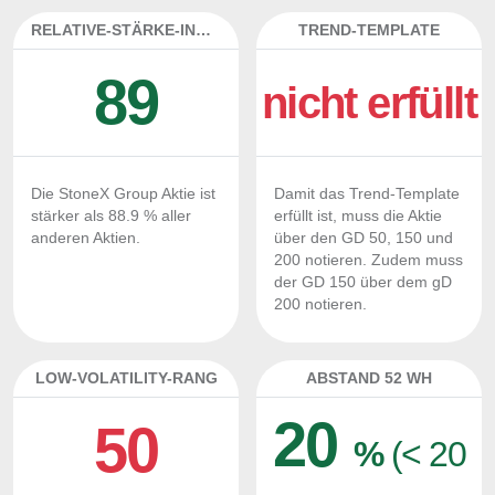
RELATIVE-STÄRKE-INDEX
TREND-TEMPLATE
89
nicht erfüllt
Die StoneX Group Aktie ist
Damit das Trend-Template
stärker als 88.9 % aller
erfüllt ist, muss die Aktie
anderen Aktien.
über den GD 50, 150 und
200 notieren. Zudem muss
der GD 150 über dem gD
200 notieren.
LOW-VOLATILITY-RANG
ABSTAND 52 WH
20
50
%
(< 20