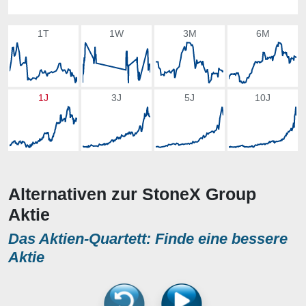
1T
1W
3M
6M
1J
3J
5J
10J
Alternativen zur StoneX Group
Aktie
Das Aktien-Quartett: Finde eine bessere
Aktie