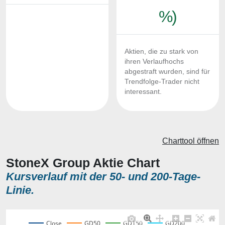
%)
Aktien, die zu stark von
ihren Verlaufhochs
abgestraft wurden, sind für
Trendfolge-Trader nicht
interessant.
Charttool öffnen
StoneX Group Aktie Chart
Kursverlauf mit der 50- und 200-Tage-
Linie.
Close
GD50
GD150
GD200