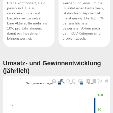
Frage konfrontiert, Geld
werden und jeder um die
passiv in ETFs zu
Qualität einer Firma weiß,
investieren, oder auf
ist das Renditepotential
Einzelaktien zu setzen.
meist gering. Die Top 5 %
Eine Aktie sollte mehr als
der am höchsten
10% pro Jahr steigen,
bewerteten Aktien nach
damit ein Investment
dem KUV-Kriterium sind
lohnenswert ist.
problematisch.
Umsatz- und Gewinnentwicklung
(jährlich)
Nettogewinnmarge
Umsatz
Gewinn
100
120
80