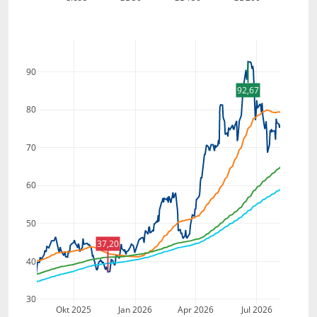
90
92,67
80
70
60
50
37,20
40
30
Okt 2025
Jan 2026
Apr 2026
Jul 2026