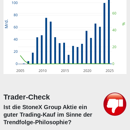
100
60
80
Mrd.
%
60
40
40
20
20
0
0
2005
2010
2015
2020
2025
Trader-Check
Ist die StoneX Group Aktie ein
guter Trading-Kauf im Sinne der
Trendfolge-Philosophie?