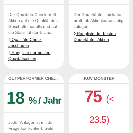
Der Qualitäts-Check prüft
Der Dauerläufer-Indikator
Aktien auf die Qualität des
prüft, ob Aktienkurse stetig
Geschäftsmodells und auf
zulegen.
die Stabilität der Bilanz.
Rangliste der besten
Qualitäts-Check
Dauerläufer-Aktien
anschauen
Rangliste der besten
Qualitätsaktien
OUTPERFORMER-CHECK
KUV-MONSTER
75
18
(<
% / Jahr
23.5)
Jeder Anleger ist mit der
Frage konfrontiert, Geld