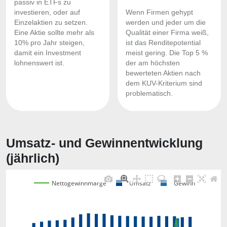
passiv in ETFs zu
investieren, oder auf
Wenn Firmen gehypt
Einzelaktien zu setzen.
werden und jeder um die
Eine Aktie sollte mehr als
Qualität einer Firma weiß,
10% pro Jahr steigen,
ist das Renditepotential
damit ein Investment
meist gering. Die Top 5 %
lohnenswert ist.
der am höchsten
bewerteten Aktien nach
dem KUV-Kriterium sind
problematisch.
Umsatz- und Gewinnentwicklung
(jährlich)
Nettogewinnmarge
Umsatz
Gewinn