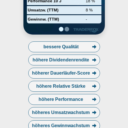
Performance 10 J
18 %
Umsatzw. (TTM)
8 %
Gewinnw. (TTM)
-
bessere Qualität
höhere Dividendenrendite
höherer Dauerläufer-Score
höhere Relative Stärke
höhere Performance
höheres Umsatzwachstum
höheres Gewinnwachstum