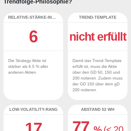
Trendfolge-Philosophie?
RELATIVE-STÄRKE-INDEX
TREND-TEMPLATE
6
nicht erfüllt
Die Strategy Aktie ist
Damit das Trend-Template
stärker als 6.5 % aller
erfüllt ist, muss die Aktie
anderen Aktien.
über den GD 50, 150 und
200 notieren. Zudem muss
der GD 150 über dem gD
200 notieren.
LOW-VOLATILITY-RANG
ABSTAND 52 WH
77
17
%
(< 20