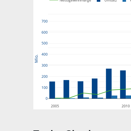
Nettogewinnmarge
Umsatz
700
600
500
400
Mio.
300
200
100
0
2005
2010