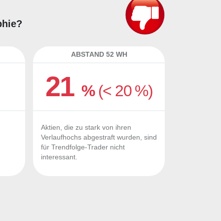
phie?
ABSTAND 52 WH
21
%
(< 20 %)
Aktien, die zu stark von ihren
Verlaufhochs abgestraft wurden, sind
für Trendfolge-Trader nicht
interessant.