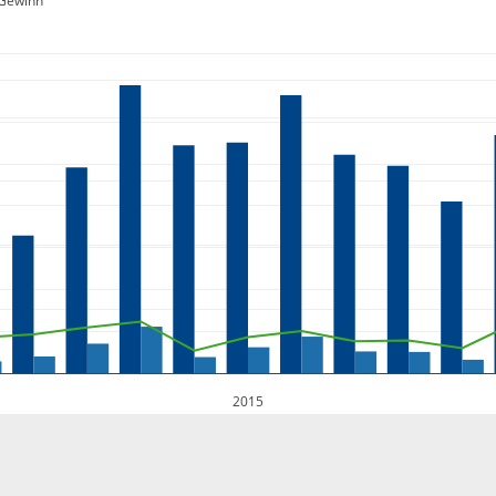
Gewinn
2015