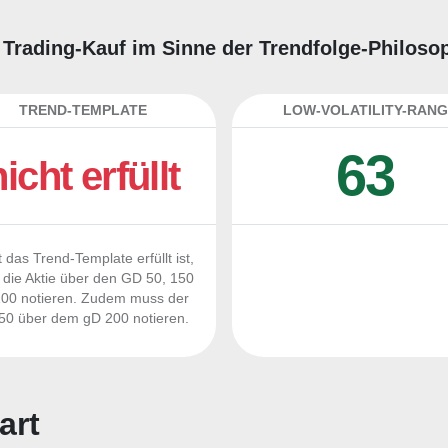
r Trading-Kauf im Sinne der Trendfolge-Philoso
TREND-TEMPLATE
LOW-VOLATILITY-RANG
63
nicht erfüllt
 das Trend-Template erfüllt ist,
die Aktie über den GD 50, 150
00 notieren. Zudem muss der
0 über dem gD 200 notieren.
art