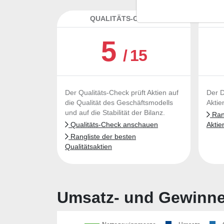
QUALITÄTS-CHECK
DA
5
/ 15
Der Qualitäts-Check prüft Aktien auf
Der D
die Qualität des Geschäftsmodells
Aktie
und auf die Stabilität der Bilanz.
Rang
Qualitäts-Check anschauen
Aktie
Rangliste der besten
Qualitätsaktien
Umsatz- und Gewinnen