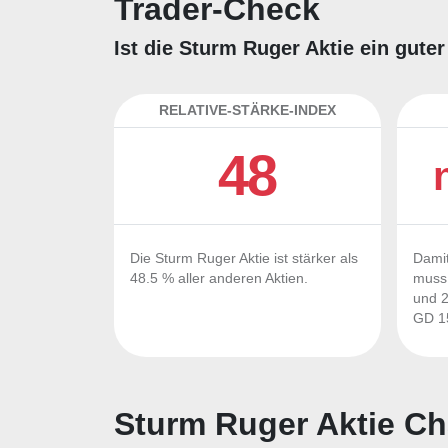
Trader-Check
Ist die Sturm Ruger Aktie ein gute
RELATIVE-STÄRKE-INDEX
48
Die Sturm Ruger Aktie ist stärker als
Damit
48.5 % aller anderen Aktien.
muss 
und 2
GD 15
Sturm Ruger Aktie Ch