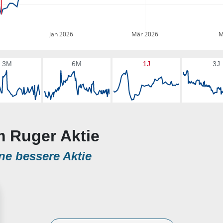
Jan 2026
Mär 2026
M
3M
6M
1J
3J
m Ruger Aktie
ne bessere Aktie