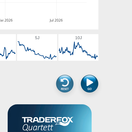
ai 2026
Jul 2026
5J
10J