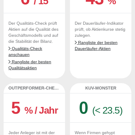
/ 15
%
Der Qualitäts-Check prüft
Der Dauerläufer-Indikator
Aktien auf die Qualität des
prüft, ob Aktienkurse stetig
Geschäftsmodells und auf
zulegen.
die Stabilität der Bilanz.
Rangliste der besten
Qualitäts-Check
Dauerläufer-Aktien
anschauen
Rangliste der besten
Qualitätsaktien
OUTPERFORMER-CHECK
KUV-MONSTER
5
0
% / Jahr
(< 23.5)
Jeder Anleger ist mit der
Wenn Firmen gehypt