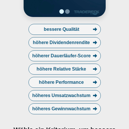
making facility. The company was
founded in December 2010 and is
headquartered in Lisle, IL.
bessere Qualität
höhere Dividendenrendite
höherer Dauerläufer-Score
höhere Relative Stärke
höhere Performance
höheres Umsatzwachstum
höheres Gewinnwachstum