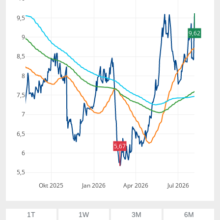
9,5
9,62
9
8,5
8
7,5
7
6,5
5,67
6
5,5
Okt 2025
Jan 2026
Apr 2026
Jul 2026
1T
1W
3M
6M