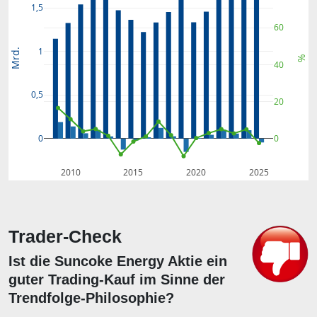
1,5
60
1
Mrd.
%
40
0,5
20
0
0
2010
2015
2020
2025
Trader-Check
Ist die Suncoke Energy Aktie ein
guter Trading-Kauf im Sinne der
Trendfolge-Philosophie?