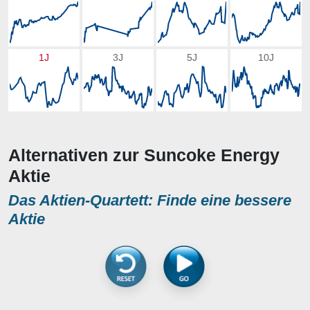
1J
3J
5J
10J
Alternativen zur Suncoke Energy
Aktie
Das Aktien-Quartett: Finde eine bessere
Aktie