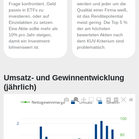
Frage konfrontiert, Geld
werden und jeder um die
passiv in ETFs zu
Qualität einer Firma weiß,
investieren, oder auf
ist das Renditepotential
Einzelaktien zu setzen.
meist gering. Die Top 5 %
Eine Aktie sollte mehr als
der am höchsten
10% pro Jahr steigen,
bewerteten Aktien nach
damit ein Investment
dem KUV-Kriterium sind
lohnenswert ist.
problematisch.
Umsatz- und Gewinnentwicklung
(jährlich)
Nettogewinnmarge
Umsatz
Gewinn
100
2
80