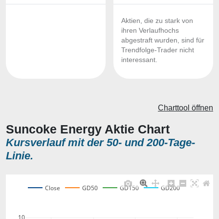
Aktien, die zu stark von
ihren Verlaufhochs
abgestraft wurden, sind für
Trendfolge-Trader nicht
interessant.
Charttool öffnen
Suncoke Energy Aktie Chart
Kursverlauf mit der 50- und 200-Tage-
Linie.
Close
GD50
GD150
GD200
10