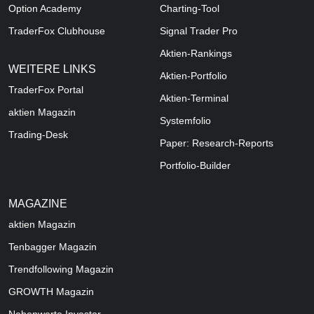
Option Academy
Charting-Tool
TraderFox Clubhouse
Signal Trader Pro
Aktien-Rankings
WEITERE LINKS
Aktien-Portfolio
TraderFox Portal
Aktien-Terminal
aktien Magazin
Systemfolio
Trading-Desk
Paper: Research-Reports
Portfolio-Builder
MAGAZINE
aktien
Magazin
Tenbagger Magazin
Trendfollowing Magazin
GROWTH
Magazin