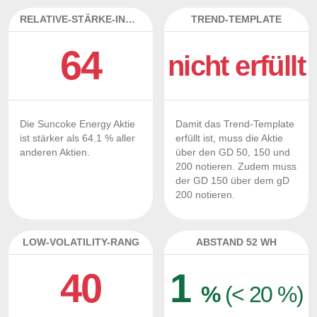
RELATIVE-STÄRKE-INDEX
TREND-TEMPLATE
64
nicht erfüllt
Die Suncoke Energy Aktie
Damit das Trend-Template
ist stärker als 64.1 % aller
erfüllt ist, muss die Aktie
anderen Aktien.
über den GD 50, 150 und
200 notieren. Zudem muss
der GD 150 über dem gD
200 notieren.
LOW-VOLATILITY-RANG
ABSTAND 52 WH
40
1
%
(< 20 %)