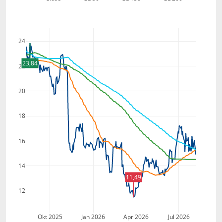
24
23,84
22
20
18
16
14
11,49
12
Okt 2025
Jan 2026
Apr 2026
Jul 2026