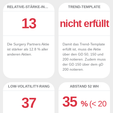
RELATIVE-STÄRKE-INDEX
TREND-TEMPLATE
13
nicht erfüllt
Die Surgery Partners Aktie
Damit das Trend-Template
ist stärker als 12.8 % aller
erfüllt ist, muss die Aktie
anderen Aktien.
über den GD 50, 150 und
200 notieren. Zudem muss
der GD 150 über dem gD
200 notieren.
LOW-VOLATILITY-RANG
ABSTAND 52 WH
35
37
%
(< 20