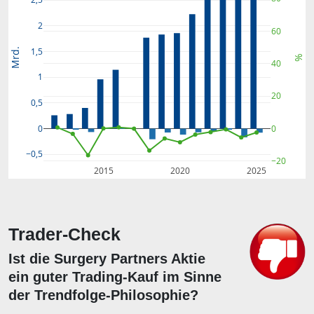
2
60
1,5
Mrd.
%
40
1
20
0,5
0
0
−0,5
−20
2015
2020
2025
Trader-Check
Ist die Surgery Partners Aktie
ein guter Trading-Kauf im Sinne
der Trendfolge-Philosophie?