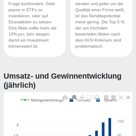
Frage konfrontiert, Geld
werden und jeder um die
passiv in ETFs zu
Qualität einer Firma weiß,
investieren, oder auf
ist das Renditepotential
Einzelaktien zu setzen.
meist gering. Die Top 5 %
Eine Aktie sollte mehr als
der am höchsten
10% pro Jahr steigen,
bewerteten Aktien nach
damit ein Investment
dem KUV-Kriterium sind
lohnenswert ist.
problematisch.
Umsatz- und Gewinnentwicklung
(jährlich)
Nettogewinnmarge
Umsatz
Gewinn
100
3
80
2,5