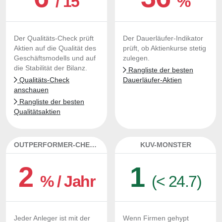
/ 15
%
Der Qualitäts-Check prüft
Der Dauerläufer-Indikator
Aktien auf die Qualität des
prüft, ob Aktienkurse stetig
Geschäftsmodells und auf
zulegen.
die Stabilität der Bilanz.
Rangliste der besten
Qualitäts-Check
Dauerläufer-Aktien
anschauen
Rangliste der besten
Qualitätsaktien
OUTPERFORMER-CHECK
KUV-MONSTER
2
1
% / Jahr
(< 24.7)
Jeder Anleger ist mit der
Wenn Firmen gehypt