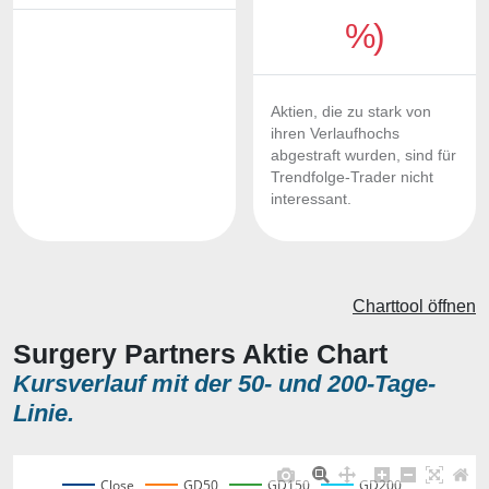
%)
Aktien, die zu stark von
ihren Verlaufhochs
abgestraft wurden, sind für
Trendfolge-Trader nicht
interessant.
Charttool öffnen
Surgery Partners Aktie Chart
Kursverlauf mit der 50- und 200-Tage-
Linie.
Close
GD50
GD150
GD200