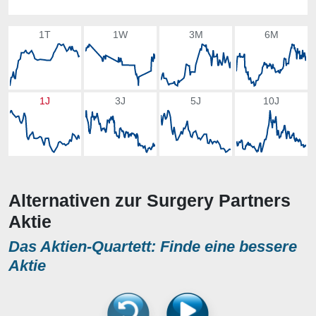
1T
1W
3M
6M
1J
3J
5J
10J
Alternativen zur Surgery Partners
Aktie
Das Aktien-Quartett: Finde eine bessere
Aktie