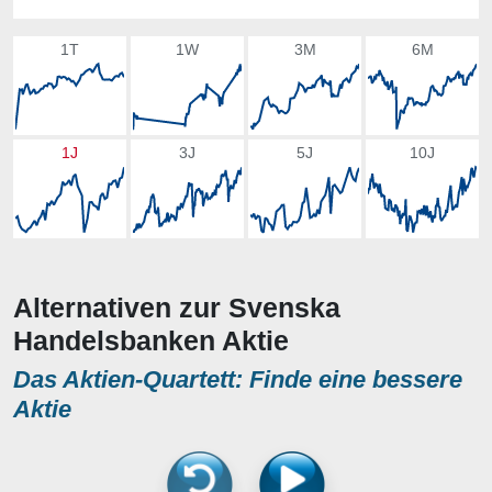
1T
1W
3M
6M
1J
3J
5J
10J
Alternativen zur Svenska
Handelsbanken Aktie
Das Aktien-Quartett: Finde eine bessere
Aktie