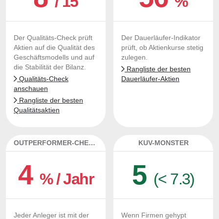
/ 15
%
Der Qualitäts-Check prüft
Der Dauerläufer-Indikator
Aktien auf die Qualität des
prüft, ob Aktienkurse stetig
Geschäftsmodells und auf
zulegen.
die Stabilität der Bilanz.
Rangliste der besten
Qualitäts-Check
Dauerläufer-Aktien
anschauen
Rangliste der besten
Qualitätsaktien
OUTPERFORMER-CHECK
KUV-MONSTER
4
5
% / Jahr
(< 7.3)
Jeder Anleger ist mit der
Wenn Firmen gehypt