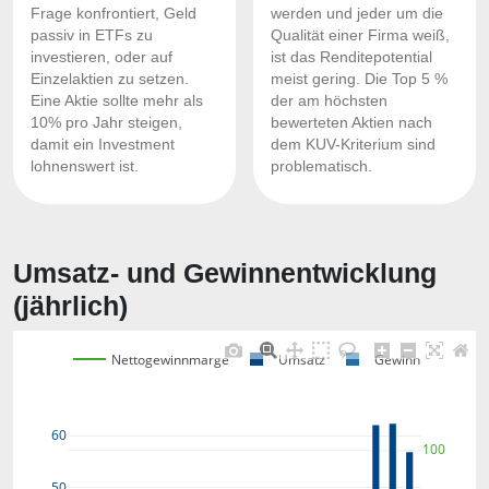
Frage konfrontiert, Geld
werden und jeder um die
passiv in ETFs zu
Qualität einer Firma weiß,
investieren, oder auf
ist das Renditepotential
Einzelaktien zu setzen.
meist gering. Die Top 5 %
Eine Aktie sollte mehr als
der am höchsten
10% pro Jahr steigen,
bewerteten Aktien nach
damit ein Investment
dem KUV-Kriterium sind
lohnenswert ist.
problematisch.
Umsatz- und Gewinnentwicklung
(jährlich)
Nettogewinnmarge
Umsatz
Gewinn
60
100
50