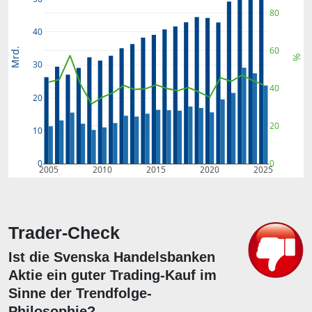
80
40
60
Mrd.
%
30
40
20
20
10
0
0
2005
2010
2015
2020
2025
Trader-Check
Ist die Svenska Handelsbanken
Aktie ein guter Trading-Kauf im
Sinne der Trendfolge-
Philosophie?