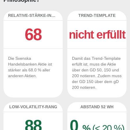
RELATIVE-STÄRKE-INDEX
TREND-TEMPLATE
68
nicht erfüllt
Die Svenska
Damit das Trend-Template
Handelsbanken Aktie ist
erfüllt ist, muss die Aktie
stärker als 68.0 % aller
über den GD 50, 150 und
anderen Aktien.
200 notieren. Zudem muss
der GD 150 über dem gD
200 notieren.
LOW-VOLATILITY-RANG
ABSTAND 52 WH
88
0
%
(< 20 %)