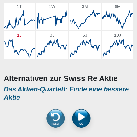
1T
1W
3M
6M
1J
3J
5J
10J
Alternativen zur Swiss Re Aktie
Das Aktien-Quartett: Finde eine bessere
Aktie