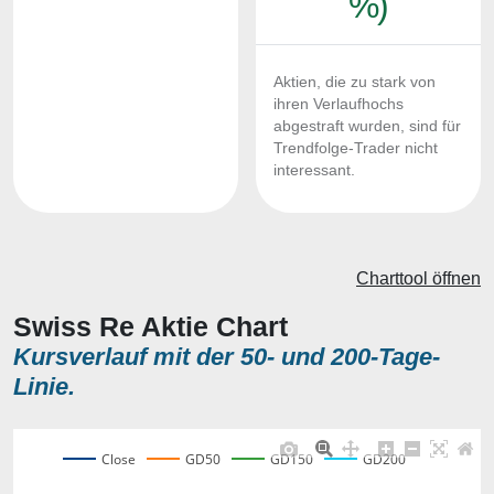
%)
Aktien, die zu stark von
ihren Verlaufhochs
abgestraft wurden, sind für
Trendfolge-Trader nicht
interessant.
Charttool öffnen
Swiss Re Aktie Chart
Kursverlauf mit der 50- und 200-Tage-
Linie.
Close
GD50
GD150
GD200