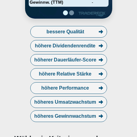
Swiss Re auf Qualitätssteigerung
Gewinnw. (TTM)
-
in ihren drei Kernbereichen.
bessere Qualität
höhere Dividendenrendite
höherer Dauerläufer-Score
höhere Relative Stärke
höhere Performance
höheres Umsatzwachstum
höheres Gewinnwachstum