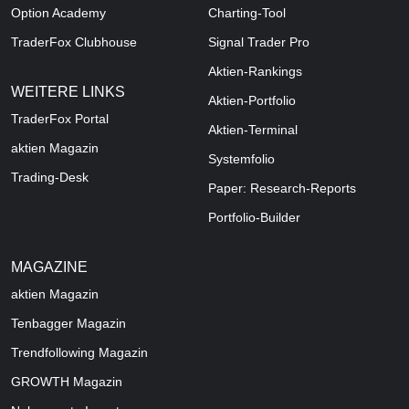
Option Academy
Charting-Tool
TraderFox Clubhouse
Signal Trader Pro
Aktien-Rankings
WEITERE LINKS
Aktien-Portfolio
TraderFox Portal
Aktien-Terminal
aktien Magazin
Systemfolio
Trading-Desk
Paper: Research-Reports
Portfolio-Builder
MAGAZINE
aktien
Magazin
Tenbagger Magazin
Trendfollowing Magazin
GROWTH
Magazin