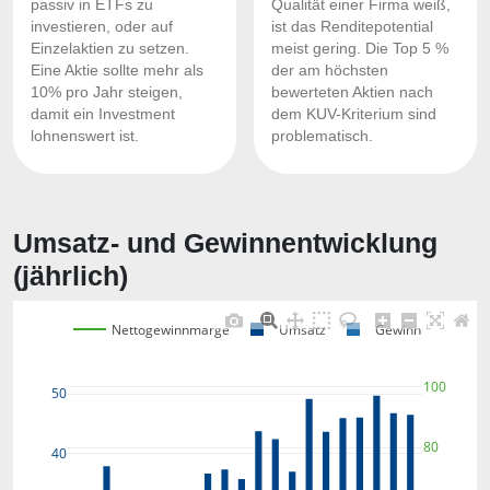
passiv in ETFs zu
Qualität einer Firma weiß,
investieren, oder auf
ist das Renditepotential
Einzelaktien zu setzen.
meist gering. Die Top 5 %
Eine Aktie sollte mehr als
der am höchsten
10% pro Jahr steigen,
bewerteten Aktien nach
damit ein Investment
dem KUV-Kriterium sind
lohnenswert ist.
problematisch.
Umsatz- und Gewinnentwicklung
(jährlich)
Nettogewinnmarge
Umsatz
Gewinn
100
50
80
40