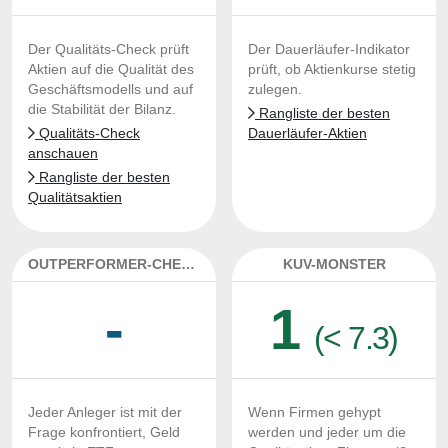
Der Qualitäts-Check prüft
Der Dauerläufer-Indikator
Aktien auf die Qualität des
prüft, ob Aktienkurse stetig
Geschäftsmodells und auf
zulegen.
die Stabilität der Bilanz.
Rangliste der besten
Qualitäts-Check
Dauerläufer-Aktien
anschauen
Rangliste der besten
Qualitätsaktien
OUTPERFORMER-CHECK
KUV-MONSTER
-
1
(< 7.3)
Jeder Anleger ist mit der
Wenn Firmen gehypt
Frage konfrontiert, Geld
werden und jeder um die