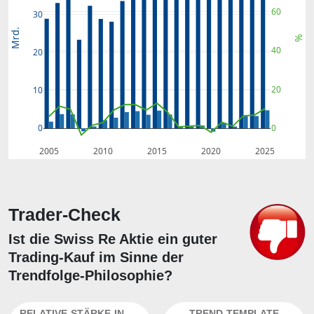
60
30
Mrd.
%
40
20
20
10
0
0
2005
2010
2015
2020
2025
Trader-Check
Ist die Swiss Re Aktie ein guter
Trading-Kauf im Sinne der
Trendfolge-Philosophie?
RELATIVE-STÄRKE-INDEX
TREND-TEMPLATE