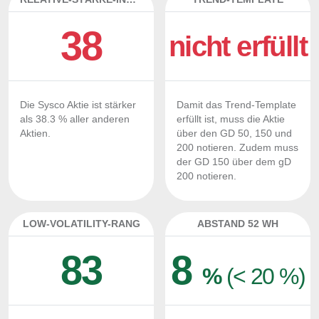
38
nicht erfüllt
Die Sysco Aktie ist stärker
Damit das Trend-Template
als 38.3 % aller anderen
erfüllt ist, muss die Aktie
Aktien.
über den GD 50, 150 und
200 notieren. Zudem muss
der GD 150 über dem gD
200 notieren.
LOW-VOLATILITY-RANG
ABSTAND 52 WH
83
8
%
(< 20 %)