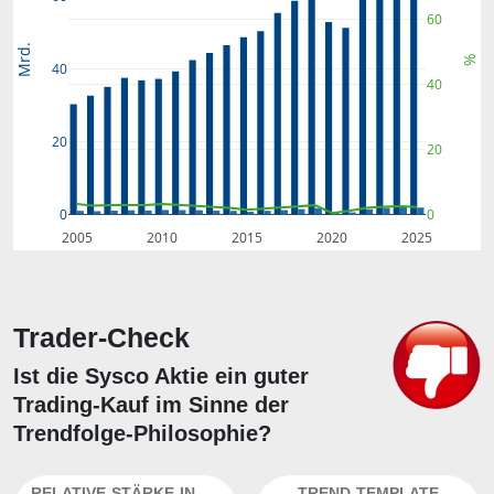
60
Mrd.
%
40
40
20
20
0
0
2005
2010
2015
2020
2025
Trader-Check
Ist die Sysco Aktie ein guter
Trading-Kauf im Sinne der
Trendfolge-Philosophie?
RELATIVE-STÄRKE-INDEX
TREND-TEMPLATE