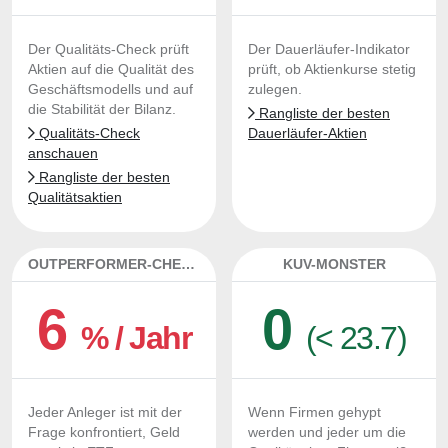
Der Qualitäts-Check prüft
Der Dauerläufer-Indikator
Aktien auf die Qualität des
prüft, ob Aktienkurse stetig
Geschäftsmodells und auf
zulegen.
die Stabilität der Bilanz.
Rangliste der besten
Qualitäts-Check
Dauerläufer-Aktien
anschauen
Rangliste der besten
Qualitätsaktien
OUTPERFORMER-CHECK
KUV-MONSTER
6
0
% / Jahr
(< 23.7)
Jeder Anleger ist mit der
Wenn Firmen gehypt
Frage konfrontiert, Geld
werden und jeder um die