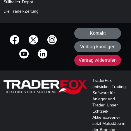
Stillhalter-Depot
Die Trader-Zeitung
Kontakt
offizielle Social Media-Accounts
Vertrag kündigen
Vertrag widerrufen
TraderFox
entwickelt Trading-
Software für
Anleger und
Trader. Unser
Echtzeit-
Aktienscreener
setzt Maßstäbe in
der Branche.