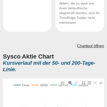
Aktien, die zu stark von
ihren Verlaufhochs
abgestraft wurden, sind für
Trendfolge-Trader nicht
interessant.
Charttool öffnen
Sysco Aktie Chart
Kursverlauf mit der 50- und 200-Tage-
Linie.
Close
GD50
GD150
GD200