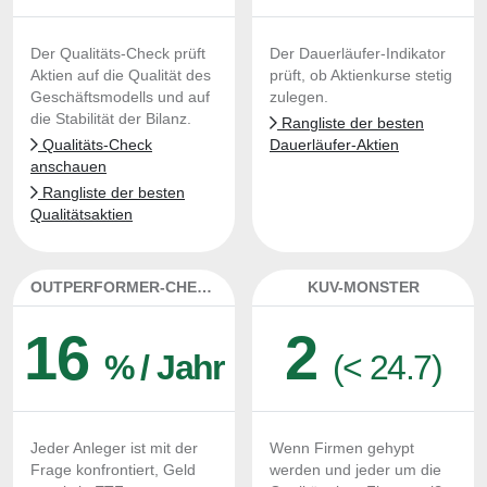
Der Qualitäts-Check prüft
Der Dauerläufer-Indikator
Aktien auf die Qualität des
prüft, ob Aktienkurse stetig
Geschäftsmodells und auf
zulegen.
die Stabilität der Bilanz.
Rangliste der besten
Qualitäts-Check
Dauerläufer-Aktien
anschauen
Rangliste der besten
Qualitätsaktien
OUTPERFORMER-CHECK
KUV-MONSTER
16
2
% / Jahr
(< 24.7)
Jeder Anleger ist mit der
Wenn Firmen gehypt
Frage konfrontiert, Geld
werden und jeder um die