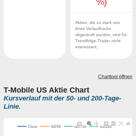
%)
Aktien, die zu stark von
ihren Verlaufhochs
abgestraft wurden, sind für
Trendfolge-Trader nicht
interessant.
Charttool öffnen
T-Mobile US Aktie Chart
Kursverlauf mit der 50- und 200-Tage-
Linie.
Close
GD50
GD150
GD200