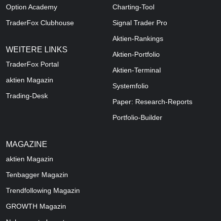
Option Academy
Charting-Tool
TraderFox Clubhouse
Signal Trader Pro
Aktien-Rankings
WEITERE LINKS
Aktien-Portfolio
TraderFox Portal
Aktien-Terminal
aktien Magazin
Systemfolio
Trading-Desk
Paper: Research-Reports
Portfolio-Builder
MAGAZINE
aktien
Magazin
Tenbagger Magazin
Trendfollowing Magazin
GROWTH
Magazin