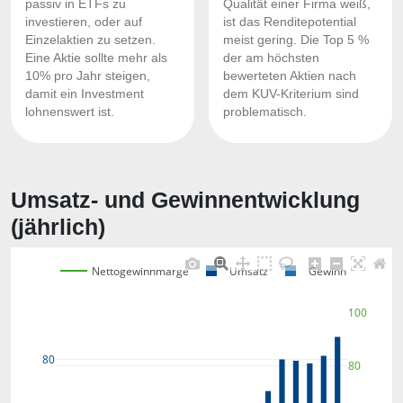
passiv in ETFs zu
Qualität einer Firma weiß,
investieren, oder auf
ist das Renditepotential
Einzelaktien zu setzen.
meist gering. Die Top 5 %
Eine Aktie sollte mehr als
der am höchsten
10% pro Jahr steigen,
bewerteten Aktien nach
damit ein Investment
dem KUV-Kriterium sind
lohnenswert ist.
problematisch.
Umsatz- und Gewinnentwicklung
(jährlich)
Nettogewinnmarge
Umsatz
Gewinn
100
80
80