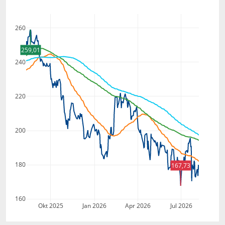
260
259,01
240
220
200
180
167,73
160
Okt 2025
Jan 2026
Apr 2026
Jul 2026