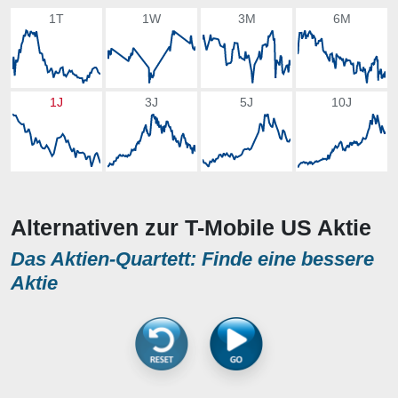
1T
1W
3M
6M
1J
3J
5J
10J
Alternativen zur T-Mobile US Aktie
Das Aktien-Quartett: Finde eine bessere
Aktie