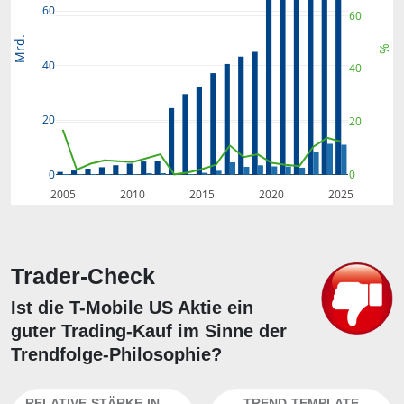
60
60
Mrd.
%
40
40
20
20
0
0
2005
2010
2015
2020
2025
Trader-Check
Ist die T-Mobile US Aktie ein
guter Trading-Kauf im Sinne der
Trendfolge-Philosophie?
RELATIVE-STÄRKE-INDEX
TREND-TEMPLATE