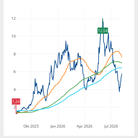
12
12,04
10
8
6
4
1,24
2
Okt 2025
Jan 2026
Apr 2026
Jul 2026