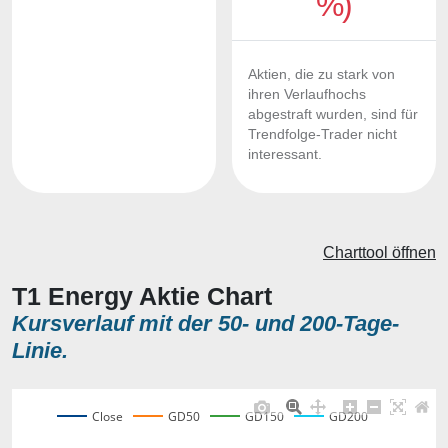
%)
Aktien, die zu stark von
ihren Verlaufhochs
abgestraft wurden, sind für
Trendfolge-Trader nicht
interessant.
Charttool öffnen
T1 Energy Aktie Chart
Kursverlauf mit der 50- und 200-Tage-
Linie.
Close
GD50
GD150
GD200