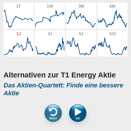
1T
1W
3M
6M
1J
3J
5J
10J
Alternativen zur T1 Energy Aktie
Das Aktien-Quartett: Finde eine bessere
Aktie