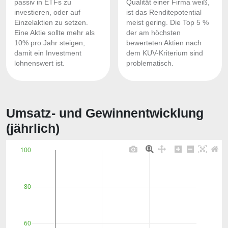
passiv in ETFs zu
Qualität einer Firma weiß,
investieren, oder auf
ist das Renditepotential
Einzelaktien zu setzen.
meist gering. Die Top 5 %
Eine Aktie sollte mehr als
der am höchsten
10% pro Jahr steigen,
bewerteten Aktien nach
damit ein Investment
dem KUV-Kriterium sind
lohnenswert ist.
problematisch.
Umsatz- und Gewinnentwicklung
(jährlich)
100
80
60