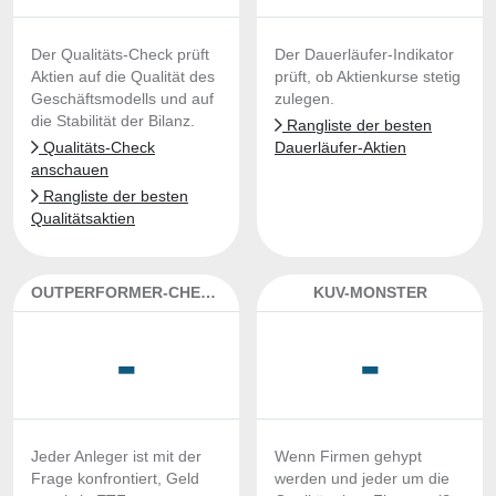
Der Qualitäts-Check prüft
Der Dauerläufer-Indikator
Aktien auf die Qualität des
prüft, ob Aktienkurse stetig
Geschäftsmodells und auf
zulegen.
die Stabilität der Bilanz.
Rangliste der besten
Qualitäts-Check
Dauerläufer-Aktien
anschauen
Rangliste der besten
Qualitätsaktien
OUTPERFORMER-CHECK
KUV-MONSTER
-
-
Jeder Anleger ist mit der
Wenn Firmen gehypt
Frage konfrontiert, Geld
werden und jeder um die