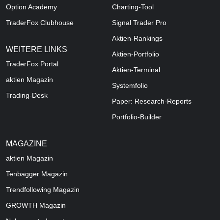
Option Academy
Charting-Tool
TraderFox Clubhouse
Signal Trader Pro
Aktien-Rankings
WEITERE LINKS
Aktien-Portfolio
TraderFox Portal
Aktien-Terminal
aktien Magazin
Systemfolio
Trading-Desk
Paper: Research-Reports
Portfolio-Builder
MAGAZINE
aktien
Magazin
Tenbagger Magazin
Trendfollowing Magazin
GROWTH
Magazin