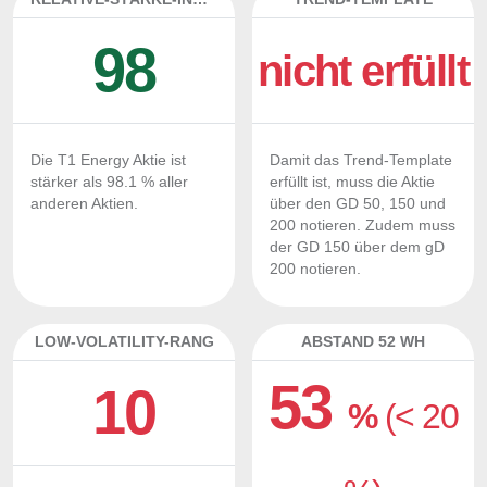
98
nicht erfüllt
Die T1 Energy Aktie ist
Damit das Trend-Template
stärker als 98.1 % aller
erfüllt ist, muss die Aktie
anderen Aktien.
über den GD 50, 150 und
200 notieren. Zudem muss
der GD 150 über dem gD
200 notieren.
LOW-VOLATILITY-RANG
ABSTAND 52 WH
53
10
%
(< 20