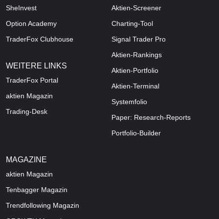
SheInvest
Aktien-Screener
Option Academy
Charting-Tool
TraderFox Clubhouse
Signal Trader Pro
Aktien-Rankings
WEITERE LINKS
Aktien-Portfolio
TraderFox Portal
Aktien-Terminal
aktien Magazin
Systemfolio
Trading-Desk
Paper: Research-Reports
Portfolio-Builder
MAGAZINE
aktien
Magazin
Tenbagger Magazin
Trendfollowing Magazin