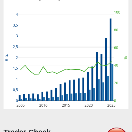
100
4
3,5
80
3
2,5
60
Bio.
2
%
40
1,5
1
20
0,5
0
0
2005
2010
2015
2020
2025