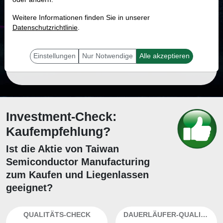
Weitere Informationen finden Sie in unserer
MONKEY-TRADER INDIKATOR
Datenschutzrichtlinie
.
89.9 %
Mit 89.9 % Wahrscheinlichkeit wird selbst der unglücklichst agierende Trader
Einstellungen
Nur Notwendige
Alle akzeptieren
mit dieser Aktie erfolgreich sein.
Investment-Check:
Kaufempfehlung?
Ist die Aktie von Taiwan
Semiconductor Manufacturing
zum Kaufen und Liegenlassen
geeignet?
QUALITÄTS-CHECK
DAUERLÄUFER-QUALITÄTEN