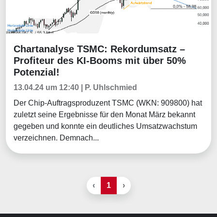
Chartanalyse TSMC: Rekordumsatz –
Chartanalysen
Profiteur des KI-Booms mit über 50%
Potenzial!
13.04.24 um 12:40 | P. Uhlschmied
Der Chip-Auftragsproduzent TSMC (WKN: 909800) hat
zuletzt seine Ergebnisse für den Monat März bekannt
gegeben und konnte ein deutliches Umsatzwachstum
verzeichnen. Demnach...
‹
1
›