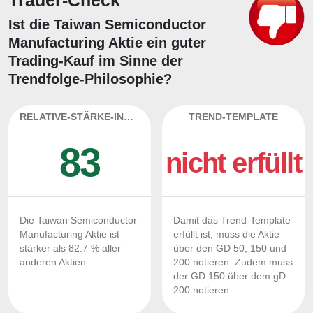
Trader-Check
Ist die Taiwan Semiconductor
Manufacturing Aktie ein guter
Trading-Kauf im Sinne der
Trendfolge-Philosophie?
RELATIVE-STÄRKE-INDEX
TREND-TEMPLATE
83
nicht erfüllt
Die Taiwan Semiconductor
Damit das Trend-Template
Manufacturing Aktie ist
erfüllt ist, muss die Aktie
stärker als 82.7 % aller
über den GD 50, 150 und
anderen Aktien.
200 notieren. Zudem muss
der GD 150 über dem gD
200 notieren.