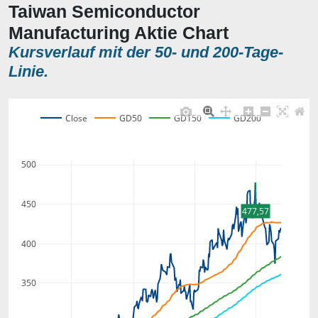
Taiwan Semiconductor
Manufacturing Aktie Chart
Kursverlauf mit der 50- und 200-Tage-
Linie.
Close
GD50
GD150
GD200
500
450
477,57
400
350