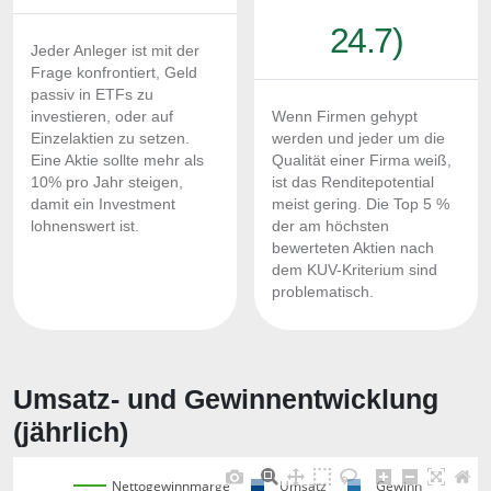
24.7)
Jeder Anleger ist mit der
Frage konfrontiert, Geld
passiv in ETFs zu
investieren, oder auf
Wenn Firmen gehypt
Einzelaktien zu setzen.
werden und jeder um die
Eine Aktie sollte mehr als
Qualität einer Firma weiß,
10% pro Jahr steigen,
ist das Renditepotential
damit ein Investment
meist gering. Die Top 5 %
lohnenswert ist.
der am höchsten
bewerteten Aktien nach
dem KUV-Kriterium sind
problematisch.
Umsatz- und Gewinnentwicklung
(jährlich)
Nettogewinnmarge
Umsatz
Gewinn