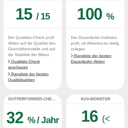
15
100
/ 15
%
Der Qualitäts-Check prüft
Der Dauerläufer-Indikator
Aktien auf die Qualität des
prüft, ob Aktienkurse stetig
Geschäftsmodells und auf
zulegen.
die Stabilität der Bilanz.
Rangliste der besten
Qualitäts-Check
Dauerläufer-Aktien
anschauen
Rangliste der besten
Qualitätsaktien
OUTPERFORMER-CHECK
KUV-MONSTER
16
32
(<
% / Jahr