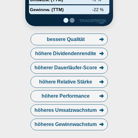
Scottsdale, AZ.
Gewinnw. (TTM)
-22 %
bessere Qualität
höhere Dividendenrendite
höherer Dauerläufer-Score
höhere Relative Stärke
höhere Performance
höheres Umsatzwachstum
höheres Gewinnwachstum