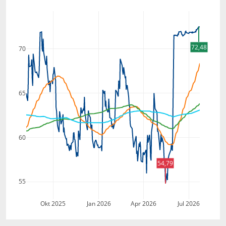
72,48
70
65
60
54,79
55
Okt 2025
Jan 2026
Apr 2026
Jul 2026