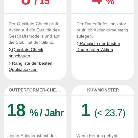
/ 15
%
Der Qualitäts-Check prüft
Der Dauerläufer-Indikator
Aktien auf die Qualität des
prüft, ob Aktienkurse stetig
Geschäftsmodells und auf
zulegen.
die Stabilität der Bilanz.
Rangliste der besten
Qualitäts-Check
Dauerläufer-Aktien
anschauen
Rangliste der besten
Qualitätsaktien
OUTPERFORMER-CHECK
KUV-MONSTER
18
1
% / Jahr
(< 23.7)
Jeder Anleger ist mit der
Wenn Firmen gehypt