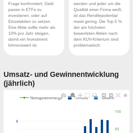
Frage konfrontiert, Geld
werden und jeder um die
passiv in ETFs zu
Qualität einer Firma weiß,
investieren, oder auf
ist das Renditepotential
Einzelaktien zu setzen.
meist gering. Die Top 5 %
Eine Aktie sollte mehr als
der am höchsten
10% pro Jahr steigen,
bewerteten Aktien nach
damit ein Investment
dem KUV-Kriterium sind
lohnenswert ist.
problematisch.
Umsatz- und Gewinnentwicklung
(jährlich)
Nettogewinnmarge
Umsatz
Gewinn
100
8
80