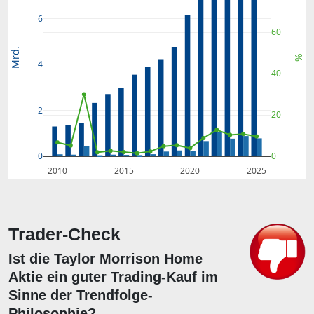
6
60
Mrd.
%
4
40
2
20
0
0
2010
2015
2020
2025
Trader-Check
Ist die Taylor Morrison Home
Aktie ein guter Trading-Kauf im
Sinne der Trendfolge-
Philosophie?