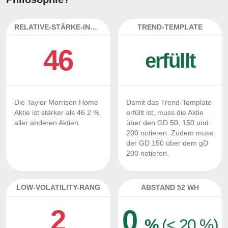
RELATIVE-STÄRKE-INDEX
TREND-TEMPLATE
46
erfüllt
Die Taylor Morrison Home
Damit das Trend-Template
Aktie ist stärker als 46.2 %
erfüllt ist, muss die Aktie
aller anderen Aktien.
über den GD 50, 150 und
200 notieren. Zudem muss
der GD 150 über dem gD
200 notieren.
LOW-VOLATILITY-RANG
ABSTAND 52 WH
2
0
%
(< 20 %)