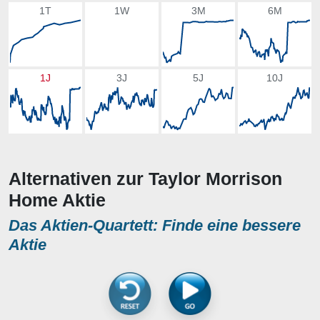
1T
1W
3M
6M
1J
3J
5J
10J
Alternativen zur Taylor Morrison
Home Aktie
Das Aktien-Quartett: Finde eine bessere
Aktie