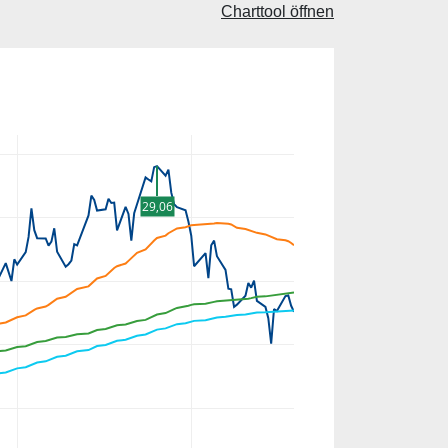
Charttool öffnen
29,06