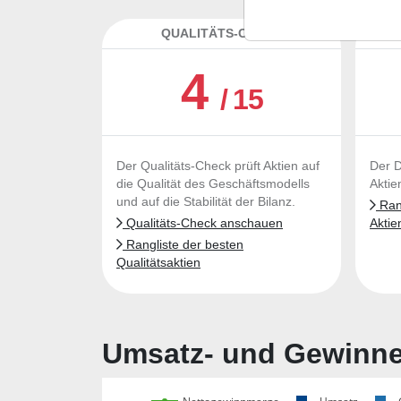
QUALITÄTS-CHECK
DA
4
/ 15
Der Qualitäts-Check prüft Aktien auf
Der D
die Qualität des Geschäftsmodells
Aktie
und auf die Stabilität der Bilanz.
Rang
Qualitäts-Check anschauen
Aktie
Rangliste der besten
Qualitätsaktien
Umsatz- und Gewinnen