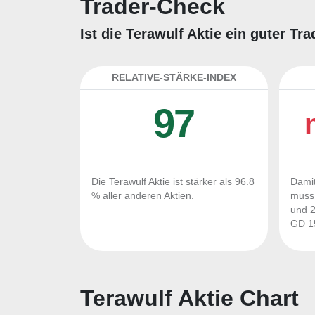
Trader-Check
Ist die Terawulf Aktie ein guter T
RELATIVE-STÄRKE-INDEX
97
Die Terawulf Aktie ist stärker als 96.8
Damit
% aller anderen Aktien.
muss 
und 2
GD 15
Terawulf Aktie Chart