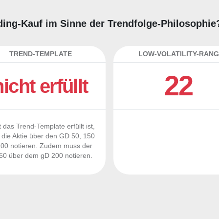
rading-Kauf im Sinne der Trendfolge-Philosophie
TREND-TEMPLATE
LOW-VOLATILITY-RANG
22
nicht erfüllt
 das Trend-Template erfüllt ist,
die Aktie über den GD 50, 150
00 notieren. Zudem muss der
0 über dem gD 200 notieren.