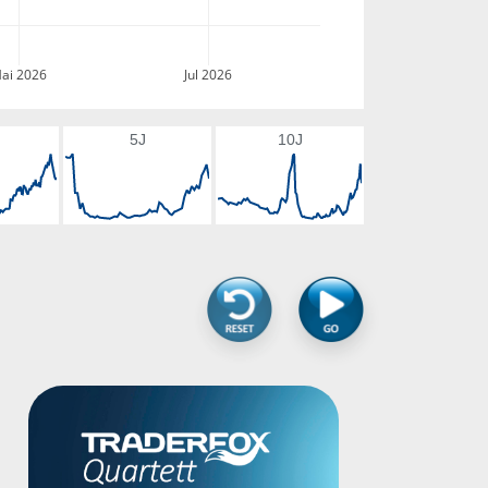
ai 2026
Jul 2026
5J
10J