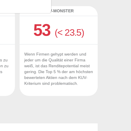
K
KUV-MONSTER
53
(< 23.5)
Wenn Firmen gehypt werden und
Fs zu
jeder um die Qualität einer Firma
en zu
weiß, ist das Renditepotential meist
ls
gering. Die Top 5 % der am höchsten
n
bewerteten Aktien nach dem KUV-
Kriterium sind problematisch.