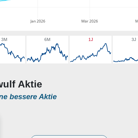
Jan 2026
Mär 2026
M
3M
6M
1J
3J
wulf Aktie
ne bessere Aktie