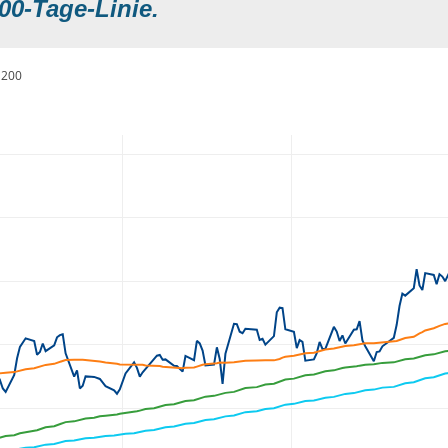
00-Tage-Linie.
200