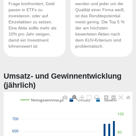
Frage konfrontiert, Geld
werden und jeder um die
passiv in ETFs zu
Qualität einer Firma weiß,
investieren, oder auf
ist das Renditepotential
Einzelaktien zu setzen.
meist gering. Die Top 5 %
Eine Aktie sollte mehr als
der am höchsten
10% pro Jahr steigen,
bewerteten Aktien nach
damit ein Investment
dem KUV-Kriterium sind
lohnenswert ist.
problematisch.
Umsatz- und Gewinnentwicklung
(jährlich)
Nettogewinnmarge
Umsatz
Gewinn
100
700
600
80