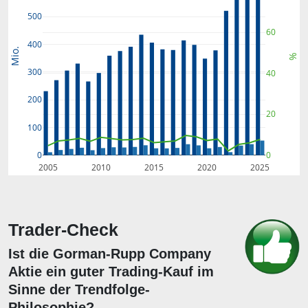
500
60
400
Mio.
%
300
40
200
20
100
0
0
2005
2010
2015
2020
2025
Trader-Check
Ist die Gorman-Rupp Company
Aktie ein guter Trading-Kauf im
Sinne der Trendfolge-
Philosophie?