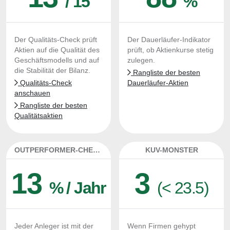
/ 15
%
Der Qualitäts-Check prüft
Der Dauerläufer-Indikator
Aktien auf die Qualität des
prüft, ob Aktienkurse stetig
Geschäftsmodells und auf
zulegen.
die Stabilität der Bilanz.
Rangliste der besten
Qualitäts-Check
Dauerläufer-Aktien
anschauen
Rangliste der besten
Qualitätsaktien
OUTPERFORMER-CHECK
KUV-MONSTER
13
3
% / Jahr
(< 23.5)
Jeder Anleger ist mit der
Wenn Firmen gehypt