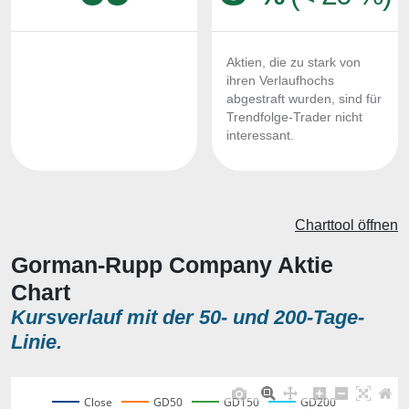
Aktien, die zu stark von
ihren Verlaufhochs
abgestraft wurden, sind für
Trendfolge-Trader nicht
interessant.
Charttool öffnen
Gorman-Rupp Company Aktie
Chart
Kursverlauf mit der 50- und 200-Tage-
Linie.
Close
GD50
GD150
GD200