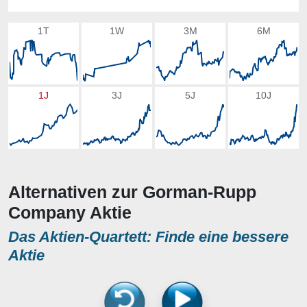
1T
1W
3M
6M
1J
3J
5J
10J
Alternativen zur Gorman-Rupp
Company Aktie
Das Aktien-Quartett: Finde eine bessere
Aktie