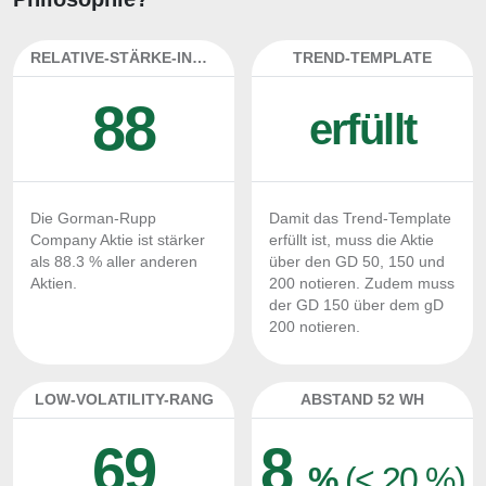
RELATIVE-STÄRKE-INDEX
TREND-TEMPLATE
88
erfüllt
Die Gorman-Rupp
Damit das Trend-Template
Company Aktie ist stärker
erfüllt ist, muss die Aktie
als 88.3 % aller anderen
über den GD 50, 150 und
Aktien.
200 notieren. Zudem muss
der GD 150 über dem gD
200 notieren.
LOW-VOLATILITY-RANG
ABSTAND 52 WH
69
8
%
(< 20 %)