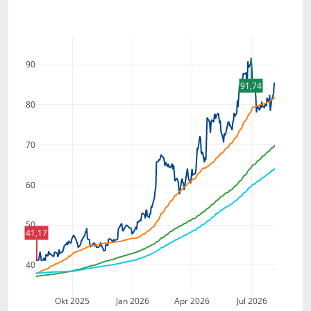
90
91,74
80
70
60
50
41,17
40
Okt 2025
Jan 2026
Apr 2026
Jul 2026