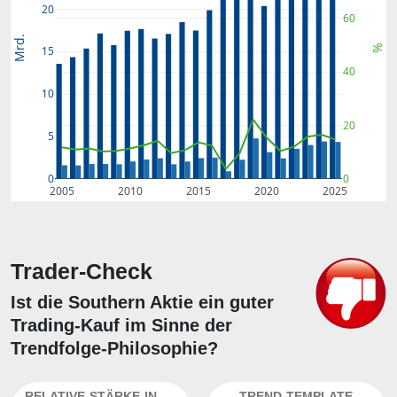
20
60
Mrd.
%
15
40
10
20
5
0
0
2005
2010
2015
2020
2025
Trader-Check
Ist die Southern Aktie ein guter
Trading-Kauf im Sinne der
Trendfolge-Philosophie?
RELATIVE-STÄRKE-INDEX
TREND-TEMPLATE