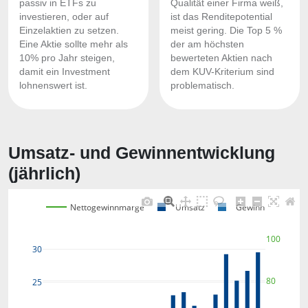
passiv in ETFs zu
Qualität einer Firma weiß,
investieren, oder auf
ist das Renditepotential
Einzelaktien zu setzen.
meist gering. Die Top 5 %
Eine Aktie sollte mehr als
der am höchsten
10% pro Jahr steigen,
bewerteten Aktien nach
damit ein Investment
dem KUV-Kriterium sind
lohnenswert ist.
problematisch.
Umsatz- und Gewinnentwicklung
(jährlich)
Nettogewinnmarge
Umsatz
Gewinn
100
30
80
25