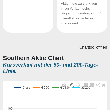
Aktien, die zu stark von
ihren Verlaufhochs
abgestraft wurden, sind für
Trendfolge-Trader nicht
interessant.
Charttool öffnen
Southern Aktie Chart
Kursverlauf mit der 50- und 200-Tage-
Linie.
Close
GD50
GD150
GD200
100