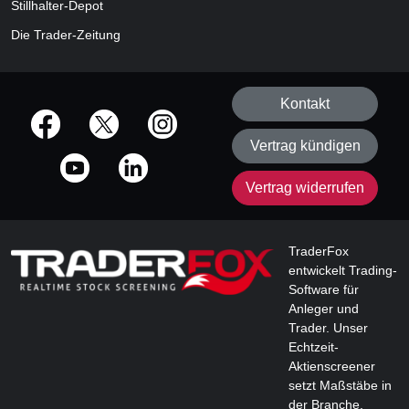
Stillhalter-Depot
Die Trader-Zeitung
Kontakt
offizielle Social Media-Accounts
Vertrag kündigen
Vertrag widerrufen
TraderFox
entwickelt Trading-
Software für
Anleger und
Trader. Unser
Echtzeit-
Aktienscreener
setzt Maßstäbe in
der Branche.