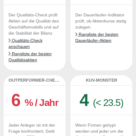
Der Qualitäts-Check prüft
Der Dauerläufer-Indikator
Aktien auf die Qualität des
prüft, ob Aktienkurse stetig
Geschäftsmodells und auf
zulegen.
die Stabilität der Bilanz.
Rangliste der besten
Qualitäts-Check
Dauerläufer-Aktien
anschauen
Rangliste der besten
Qualitätsaktien
OUTPERFORMER-CHECK
KUV-MONSTER
6
4
% / Jahr
(< 23.5)
Jeder Anleger ist mit der
Wenn Firmen gehypt
Frage konfrontiert, Geld
werden und jeder um die