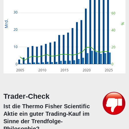
30
60
Mrd.
%
20
40
10
20
0
0
2005
2010
2015
2020
2025
Trader-Check
Ist die Thermo Fisher Scientific
Aktie ein guter Trading-Kauf im
Sinne der Trendfolge-
Philosophie?