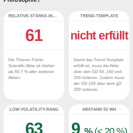
RELATIVE-STÄRKE-INDEX
TREND-TEMPLATE
61
nicht erfüllt
Die Thermo Fisher
Damit das Trend-Template
Scientific Aktie ist stärker
erfüllt ist, muss die Aktie
als 60.7 % aller anderen
über den GD 50, 150 und
Aktien.
200 notieren. Zudem muss
der GD 150 über dem gD
200 notieren.
LOW-VOLATILITY-RANG
ABSTAND 52 WH
63
9
%
(< 20 %)