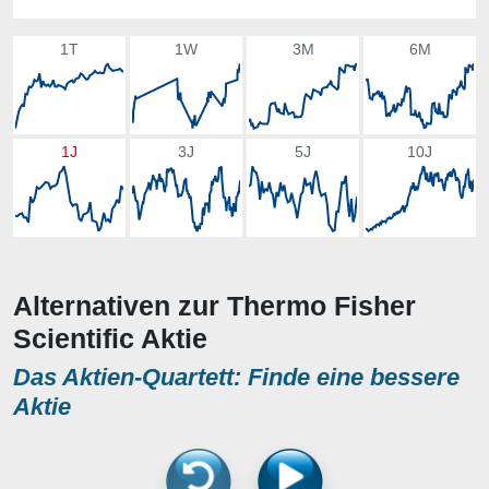
1T
1W
3M
6M
1J
3J
5J
10J
Alternativen zur Thermo Fisher
Scientific Aktie
Das Aktien-Quartett: Finde eine bessere
Aktie