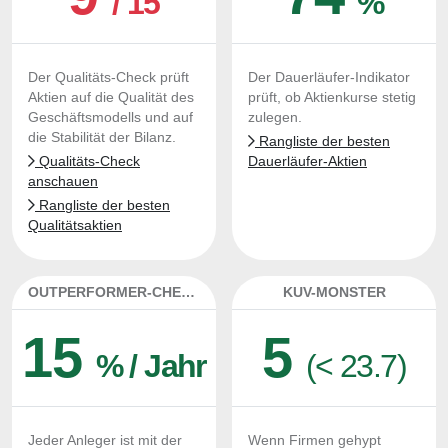
/ 15
%
Der Qualitäts-Check prüft
Der Dauerläufer-Indikator
Aktien auf die Qualität des
prüft, ob Aktienkurse stetig
Geschäftsmodells und auf
zulegen.
die Stabilität der Bilanz.
Rangliste der besten
Qualitäts-Check
Dauerläufer-Aktien
anschauen
Rangliste der besten
Qualitätsaktien
OUTPERFORMER-CHECK
KUV-MONSTER
15
5
% / Jahr
(< 23.7)
Jeder Anleger ist mit der
Wenn Firmen gehypt