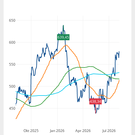
650
639,45
600
550
500
438,34
450
Okt 2025
Jan 2026
Apr 2026
Jul 2026