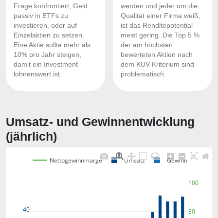
Frage konfrontiert, Geld
werden und jeder um die
passiv in ETFs zu
Qualität einer Firma weiß,
investieren, oder auf
ist das Renditepotential
Einzelaktien zu setzen.
meist gering. Die Top 5 %
Eine Aktie sollte mehr als
der am höchsten
10% pro Jahr steigen,
bewerteten Aktien nach
damit ein Investment
dem KUV-Kriterium sind
lohnenswert ist.
problematisch.
Umsatz- und Gewinnentwicklung
(jährlich)
Nettogewinnmarge
Umsatz
Gewinn
100
40
80