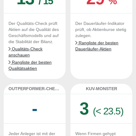
/ 15
%
Der Qualitäts-Check prüft
Der Dauerläufer-Indikator
Aktien auf die Qualität des
prüft, ob Aktienkurse stetig
Geschäftsmodells und auf
zulegen.
die Stabilität der Bilanz.
Rangliste der besten
Qualitäts-Check
Dauerläufer-Aktien
anschauen
Rangliste der besten
Qualitätsaktien
OUTPERFORMER-CHECK
KUV-MONSTER
-
3
(< 23.5)
Jeder Anleger ist mit der
Wenn Firmen gehypt