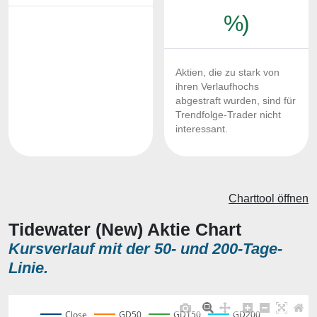
%)
Aktien, die zu stark von
ihren Verlaufhochs
abgestraft wurden, sind für
Trendfolge-Trader nicht
interessant.
Charttool öffnen
Tidewater (New) Aktie Chart
Kursverlauf mit der 50- und 200-Tage-
Linie.
Close
GD50
GD150
GD200