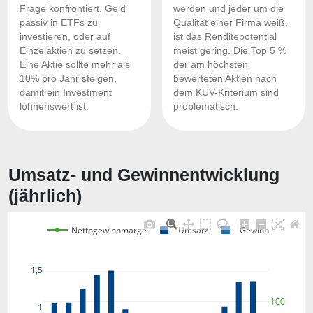
Frage konfrontiert, Geld
werden und jeder um die
passiv in ETFs zu
Qualität einer Firma weiß,
investieren, oder auf
ist das Renditepotential
Einzelaktien zu setzen.
meist gering. Die Top 5 %
Eine Aktie sollte mehr als
der am höchsten
10% pro Jahr steigen,
bewerteten Aktien nach
damit ein Investment
dem KUV-Kriterium sind
lohnenswert ist.
problematisch.
Umsatz- und Gewinnentwicklung
(jährlich)
Nettogewinnmarge
Umsatz
Gewinn
1,5
100
1