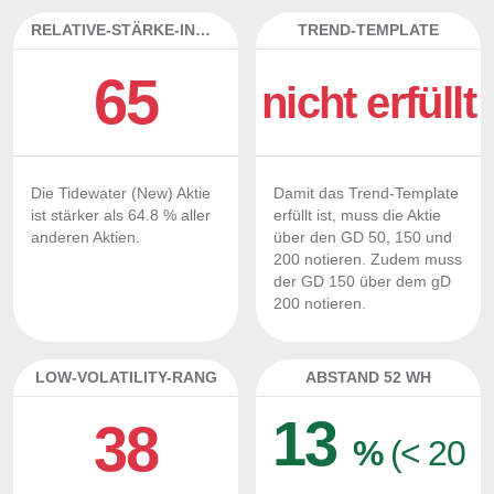
RELATIVE-STÄRKE-INDEX
TREND-TEMPLATE
65
nicht erfüllt
Die Tidewater (New) Aktie
Damit das Trend-Template
ist stärker als 64.8 % aller
erfüllt ist, muss die Aktie
anderen Aktien.
über den GD 50, 150 und
200 notieren. Zudem muss
der GD 150 über dem gD
200 notieren.
LOW-VOLATILITY-RANG
ABSTAND 52 WH
13
38
%
(< 20