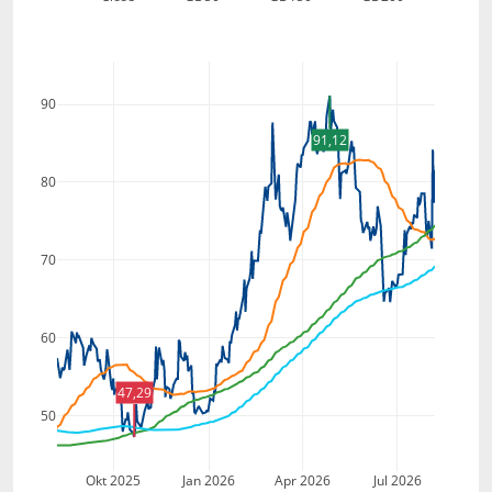
90
91,12
80
70
60
47,29
50
Okt 2025
Jan 2026
Apr 2026
Jul 2026