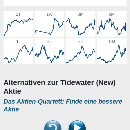
1T
1W
3M
6M
1J
3J
5J
10J
Alternativen zur Tidewater (New)
Aktie
Das Aktien-Quartett: Finde eine bessere
Aktie