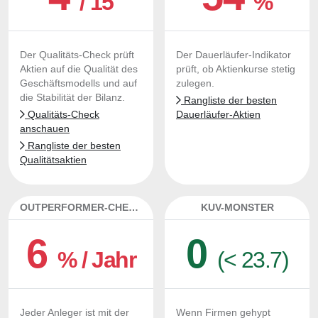
/ 15
%
Der Qualitäts-Check prüft
Der Dauerläufer-Indikator
Aktien auf die Qualität des
prüft, ob Aktienkurse stetig
Geschäftsmodells und auf
zulegen.
die Stabilität der Bilanz.
Rangliste der besten
Qualitäts-Check
Dauerläufer-Aktien
anschauen
Rangliste der besten
Qualitätsaktien
OUTPERFORMER-CHECK
KUV-MONSTER
6
0
% / Jahr
(< 23.7)
Jeder Anleger ist mit der
Wenn Firmen gehypt