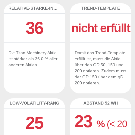
RELATIVE-STÄRKE-INDEX
TREND-TEMPLATE
36
nicht erfüllt
Die Titan Machinery Aktie
Damit das Trend-Template
ist stärker als 36.0 % aller
erfüllt ist, muss die Aktie
anderen Aktien.
über den GD 50, 150 und
200 notieren. Zudem muss
der GD 150 über dem gD
200 notieren.
LOW-VOLATILITY-RANG
ABSTAND 52 WH
23
25
%
(< 20