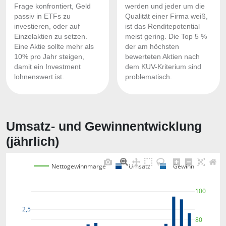
Frage konfrontiert, Geld
werden und jeder um die
passiv in ETFs zu
Qualität einer Firma weiß,
investieren, oder auf
ist das Renditepotential
Einzelaktien zu setzen.
meist gering. Die Top 5 %
Eine Aktie sollte mehr als
der am höchsten
10% pro Jahr steigen,
bewerteten Aktien nach
damit ein Investment
dem KUV-Kriterium sind
lohnenswert ist.
problematisch.
Umsatz- und Gewinnentwicklung
(jährlich)
Nettogewinnmarge
Umsatz
Gewinn
100
2,5
80