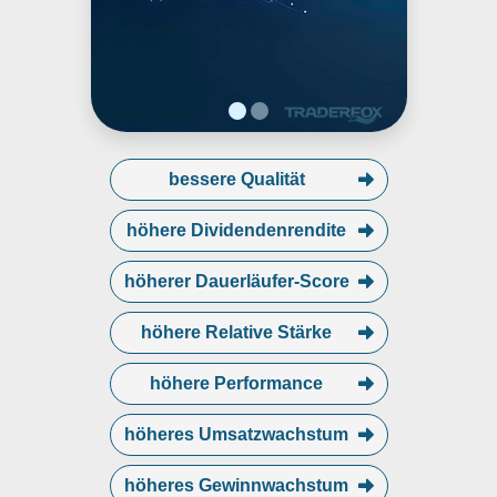
headquartered in West Fargo, ND.
bessere Qualität
höhere Dividendenrendite
höherer Dauerläufer-Score
höhere Relative Stärke
höhere Performance
höheres Umsatzwachstum
höheres Gewinnwachstum