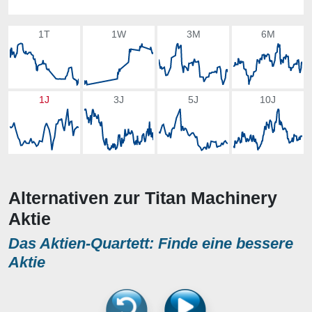
1T
1W
3M
6M
1J
3J
5J
10J
Alternativen zur Titan Machinery
Aktie
Das Aktien-Quartett: Finde eine bessere
Aktie