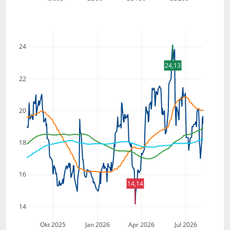
24
24,13
22
20
18
16
14,14
14
Okt 2025
Jan 2026
Apr 2026
Jul 2026