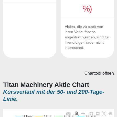
%)
Aktien, die zu stark von
ihren Verlaufhochs
abgestraft wurden, sind für
Trendfolge-Trader nicht
interessant.
Charttool öffnen
Titan Machinery Aktie Chart
Kursverlauf mit der 50- und 200-Tage-
Linie.
Close
GD50
GD150
GD200