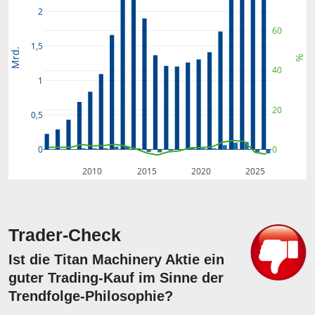
2
60
1,5
Mrd.
%
40
1
20
0,5
0
0
2010
2015
2020
2025
Trader-Check
Ist die Titan Machinery Aktie ein
guter Trading-Kauf im Sinne der
Trendfolge-Philosophie?