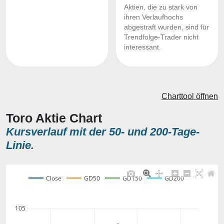
Aktien, die zu stark von
ihren Verlaufhochs
abgestraft wurden, sind für
Trendfolge-Trader nicht
interessant.
Charttool öffnen
Toro Aktie Chart
Kursverlauf mit der 50- und 200-Tage-
Linie.
Close
GD50
GD150
GD200
105