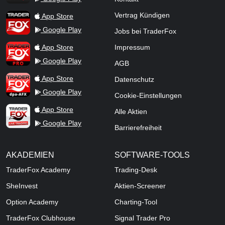
TraderFox App
Vertrag Kündigen
App Store
Google Play
Jobs bei TraderFox
TraderFox Pro
App Store
Impressum
Google Play
AGB
TraderFox dpa-AFX ProFeed
App Store
Datenschutz
Google Play
Cookie-Einstellungen
TraderFox Live Trading
App Store
Alle Aktien
Google Play
Barrierefreiheit
AKADEMIEN
SOFTWARE-TOOLS
TraderFox Academy
Trading-Desk
SheInvest
Aktien-Screener
Option Academy
Charting-Tool
TraderFox Clubhouse
Signal Trader Pro