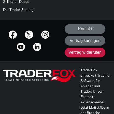
Stillhalter-Depot
Die Trader-Zeitung
Kontakt
offizielle Social Media-Accounts
Vertrag kündigen
Vertrag widerrufen
TraderFox
entwickelt Trading-
Software für
Anleger und
Trader. Unser
Echtzeit-
Aktienscreener
setzt Maßstäbe in
der Branche.