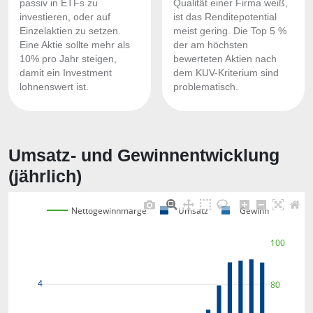
passiv in ETFs zu
Qualität einer Firma weiß,
investieren, oder auf
ist das Renditepotential
Einzelaktien zu setzen.
meist gering. Die Top 5 %
Eine Aktie sollte mehr als
der am höchsten
10% pro Jahr steigen,
bewerteten Aktien nach
damit ein Investment
dem KUV-Kriterium sind
lohnenswert ist.
problematisch.
Umsatz- und Gewinnentwicklung
(jährlich)
Nettogewinnmarge
Umsatz
Gewinn
100
4
80