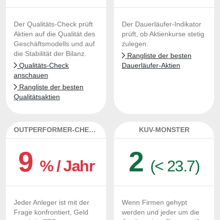
Der Qualitäts-Check prüft
Der Dauerläufer-Indikator
Aktien auf die Qualität des
prüft, ob Aktienkurse stetig
Geschäftsmodells und auf
zulegen.
die Stabilität der Bilanz.
Rangliste der besten
Qualitäts-Check
Dauerläufer-Aktien
anschauen
Rangliste der besten
Qualitätsaktien
OUTPERFORMER-CHECK
KUV-MONSTER
9
2
% / Jahr
(< 23.7)
Jeder Anleger ist mit der
Wenn Firmen gehypt
Frage konfrontiert, Geld
werden und jeder um die