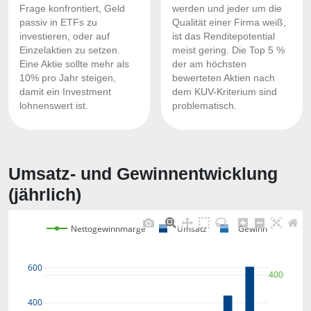
Frage konfrontiert, Geld
werden und jeder um die
passiv in ETFs zu
Qualität einer Firma weiß,
investieren, oder auf
ist das Renditepotential
Einzelaktien zu setzen.
meist gering. Die Top 5 %
Eine Aktie sollte mehr als
der am höchsten
10% pro Jahr steigen,
bewerteten Aktien nach
damit ein Investment
dem KUV-Kriterium sind
lohnenswert ist.
problematisch.
Umsatz- und Gewinnentwicklung
(jährlich)
Nettogewinnmarge
Umsatz
Gewinn
600
400
400