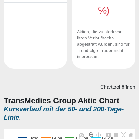
%)
Aktien, die zu stark von
ihren Verlaufhochs
abgestraft wurden, sind für
Trendfolge-Trader nicht
interessant.
Charttool öffnen
TransMedics Group Aktie Chart
Kursverlauf mit der 50- und 200-Tage-
Linie.
Close
GD50
GD150
GD200