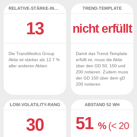
RELATIVE-STÄRKE-INDEX
TREND-TEMPLATE
13
nicht erfüllt
Die TransMedics Group
Damit das Trend-Template
Aktie ist stärker als 12.7 %
erfüllt ist, muss die Aktie
aller anderen Aktien.
über den GD 50, 150 und
200 notieren. Zudem muss
der GD 150 über dem gD
200 notieren.
LOW-VOLATILITY-RANG
ABSTAND 52 WH
51
30
%
(< 20