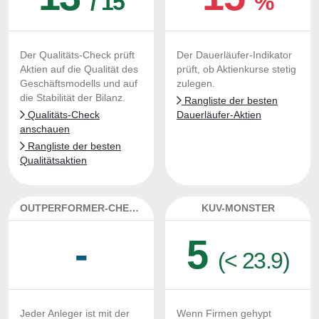
/ 15
%
Der Qualitäts-Check prüft
Der Dauerläufer-Indikator
Aktien auf die Qualität des
prüft, ob Aktienkurse stetig
Geschäftsmodells und auf
zulegen.
die Stabilität der Bilanz.
Rangliste der besten
Qualitäts-Check
Dauerläufer-Aktien
anschauen
Rangliste der besten
Qualitätsaktien
OUTPERFORMER-CHECK
KUV-MONSTER
-
5
(< 23.9)
Jeder Anleger ist mit der
Wenn Firmen gehypt