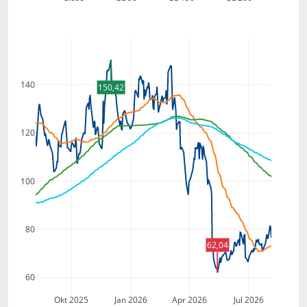
140
150,42
120
100
80
62,04
60
Okt 2025
Jan 2026
Apr 2026
Jul 2026