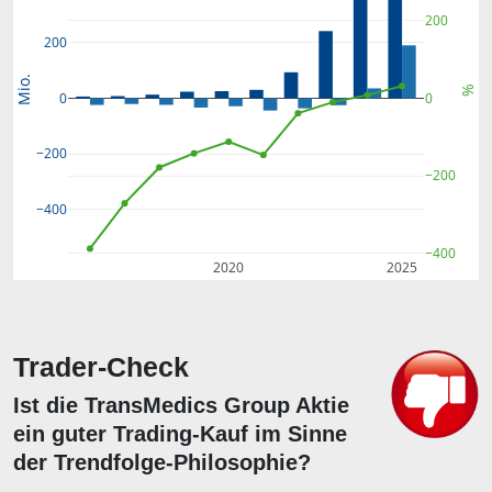
200
200
Mio.
%
0
0
−200
−200
−400
−400
2020
2025
Trader-Check
Ist die TransMedics Group Aktie
ein guter Trading-Kauf im Sinne
der Trendfolge-Philosophie?