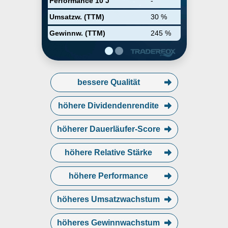
Performance 10 J
-
Umsatzw. (TTM)
30 %
Gewinnw. (TTM)
245 %
bessere Qualität
höhere Dividendenrendite
höherer Dauerläufer-Score
höhere Relative Stärke
höhere Performance
höheres Umsatzwachstum
höheres Gewinnwachstum