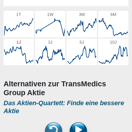
1T
1W
3M
6M
1J
3J
5J
10J
Alternativen zur TransMedics
Group Aktie
Das Aktien-Quartett: Finde eine bessere
Aktie