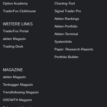
Option Academy
Charting-Tool
TraderFox Clubhouse
Signal Trader Pro
Aktien-Rankings
WEITERE LINKS
Aktien-Portfolio
TraderFox Portal
Aktien-Terminal
aktien Magazin
Systemfolio
Trading-Desk
Paper: Research-Reports
Portfolio-Builder
MAGAZINE
aktien
Magazin
Tenbagger Magazin
Trendfollowing Magazin
GROWTH
Magazin