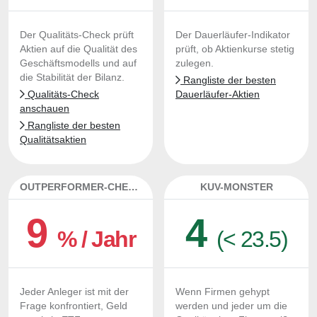
Der Qualitäts-Check prüft
Der Dauerläufer-Indikator
Aktien auf die Qualität des
prüft, ob Aktienkurse stetig
Geschäftsmodells und auf
zulegen.
die Stabilität der Bilanz.
Rangliste der besten
Qualitäts-Check
Dauerläufer-Aktien
anschauen
Rangliste der besten
Qualitätsaktien
OUTPERFORMER-CHECK
KUV-MONSTER
9
4
% / Jahr
(< 23.5)
Jeder Anleger ist mit der
Wenn Firmen gehypt
Frage konfrontiert, Geld
werden und jeder um die