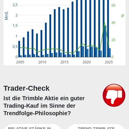
2,5
60
Mrd.
2
%
40
1,5
1
20
0,5
0
0
2005
2010
2015
2020
2025
Trader-Check
Ist die Trimble Aktie ein guter
Trading-Kauf im Sinne der
Trendfolge-Philosophie?
RELATIVE-STÄRKE-INDEX
TREND-TEMPLATE