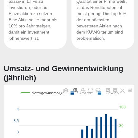
passiv in ETFs zu
Qualität einer Firma weiß,
investieren, oder auf
ist das Renditepotential
Einzelaktien zu setzen.
meist gering. Die Top 5 %
Eine Aktie sollte mehr als
der am höchsten
10% pro Jahr steigen,
bewerteten Aktien nach
damit ein Investment
dem KUV-Kriterium sind
lohnenswert ist.
problematisch.
Umsatz- und Gewinnentwicklung
(jährlich)
Nettogewinnmarge
Umsatz
Gewinn
100
4
3,5
80
3