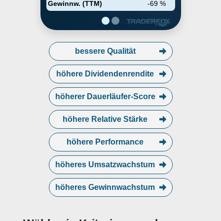
headquartered in Westminster,
Gewinnw. (TTM)
-69 %
CO.
bessere Qualität
höhere Dividendenrendite
höherer Dauerläufer-Score
höhere Relative Stärke
höhere Performance
höheres Umsatzwachstum
höheres Gewinnwachstum