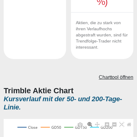
%)
Aktien, die zu stark von
ihren Verlaufhochs
abgestraft wurden, sind für
Trendfolge-Trader nicht
interessant.
Charttool öffnen
Trimble Aktie Chart
Kursverlauf mit der 50- und 200-Tage-
Linie.
Close
GD50
GD150
GD200