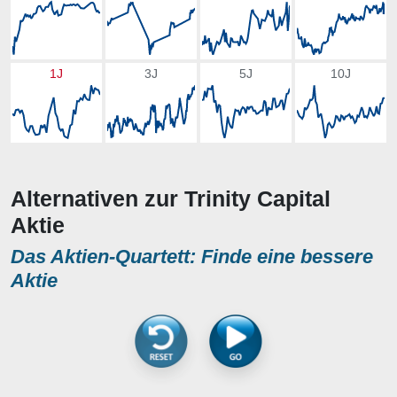
1J
3J
5J
10J
Alternativen zur Trinity Capital
Aktie
Das Aktien-Quartett: Finde eine bessere
Aktie