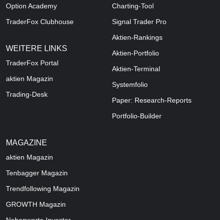
Option Academy
Charting-Tool
TraderFox Clubhouse
Signal Trader Pro
Aktien-Rankings
WEITERE LINKS
Aktien-Portfolio
TraderFox Portal
Aktien-Terminal
aktien Magazin
Systemfolio
Trading-Desk
Paper: Research-Reports
Portfolio-Builder
MAGAZINE
aktien
Magazin
Tenbagger Magazin
Trendfollowing Magazin
GROWTH
Magazin