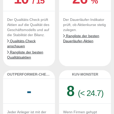
/ 15
%
Der Qualitäts-Check prüft
Der Dauerläufer-Indikator
Aktien auf die Qualität des
prüft, ob Aktienkurse stetig
Geschäftsmodells und auf
zulegen.
die Stabilität der Bilanz.
Rangliste der besten
Qualitäts-Check
Dauerläufer-Aktien
anschauen
Rangliste der besten
Qualitätsaktien
OUTPERFORMER-CHECK
KUV-MONSTER
-
8
(< 24.7)
Jeder Anleger ist mit der
Wenn Firmen gehypt