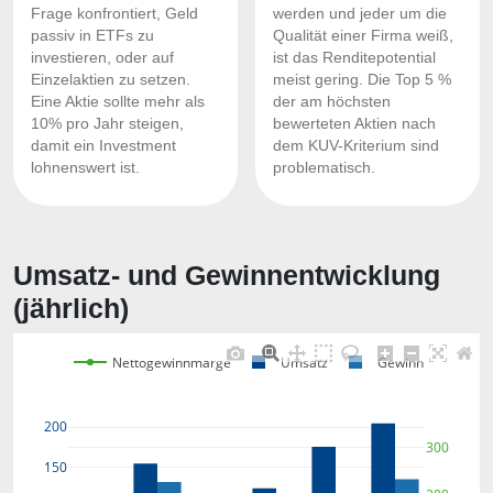
Frage konfrontiert, Geld
werden und jeder um die
passiv in ETFs zu
Qualität einer Firma weiß,
investieren, oder auf
ist das Renditepotential
Einzelaktien zu setzen.
meist gering. Die Top 5 %
Eine Aktie sollte mehr als
der am höchsten
10% pro Jahr steigen,
bewerteten Aktien nach
damit ein Investment
dem KUV-Kriterium sind
lohnenswert ist.
problematisch.
Umsatz- und Gewinnentwicklung
(jährlich)
Nettogewinnmarge
Umsatz
Gewinn
200
300
150