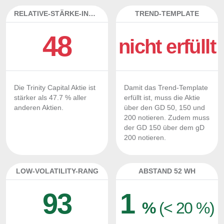
RELATIVE-STÄRKE-INDEX
TREND-TEMPLATE
48
nicht erfüllt
Die Trinity Capital Aktie ist
Damit das Trend-Template
stärker als 47.7 % aller
erfüllt ist, muss die Aktie
anderen Aktien.
über den GD 50, 150 und
200 notieren. Zudem muss
der GD 150 über dem gD
200 notieren.
LOW-VOLATILITY-RANG
ABSTAND 52 WH
93
1
%
(< 20 %)