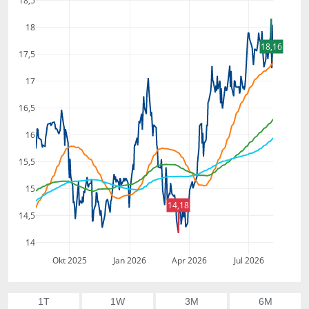
18,5
18
18,16
17,5
17
16,5
16
15,5
15
14,18
14,5
14
Okt 2025
Jan 2026
Apr 2026
Jul 2026
1T
1W
3M
6M