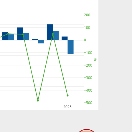
200
100
0
−100
%
−200
−300
−400
−500
2025