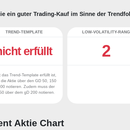
ie ein guter Trading-Kauf im Sinne der Trendf
TREND-TEMPLATE
LOW-VOLATILITY-RANG
2
nicht erfüllt
 das Trend-Template erfüllt ist,
die Aktie über den GD 50, 150
00 notieren. Zudem muss der
0 über dem gD 200 notieren.
nt Aktie Chart