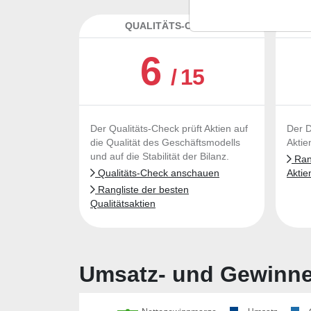
QUALITÄTS-CHECK
DA
6
/ 15
Der Qualitäts-Check prüft Aktien auf
Der D
die Qualität des Geschäftsmodells
Aktie
und auf die Stabilität der Bilanz.
Rang
Qualitäts-Check anschauen
Aktie
Rangliste der besten
Qualitätsaktien
Umsatz- und Gewinnen