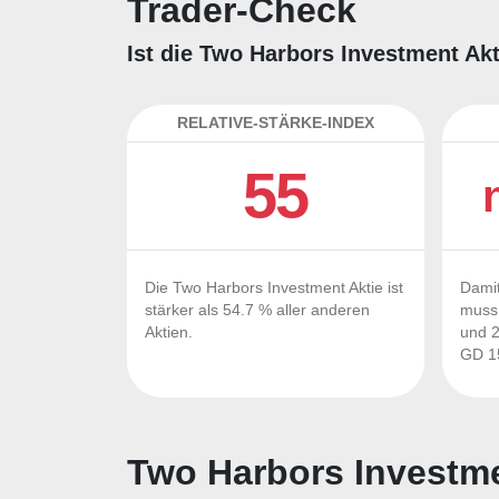
Trader-Check
Ist die Two Harbors Investment Akt
RELATIVE-STÄRKE-INDEX
55
Die Two Harbors Investment Aktie ist
Damit
stärker als 54.7 % aller anderen
muss 
Aktien.
und 2
GD 15
Two Harbors Investme