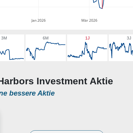
Jan 2026
Mär 2026
3M
6M
1J
3J
Harbors Investment Aktie
ne bessere Aktie