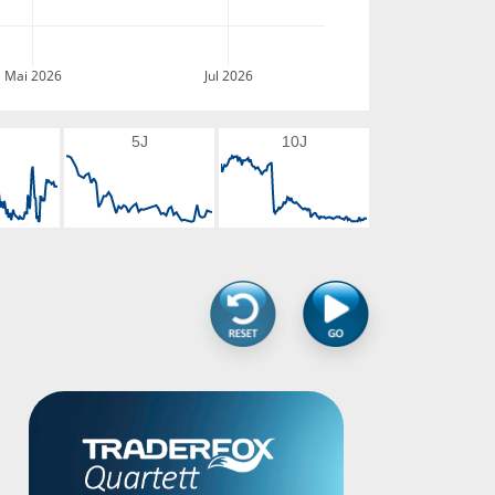
Mai 2026
Jul 2026
5J
10J