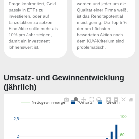
Frage konfrontiert, Geld
werden und jeder um die
passiv in ETFs zu
Qualität einer Firma weiß,
investieren, oder auf
ist das Renditepotential
Einzelaktien zu setzen.
meist gering. Die Top 5 %
Eine Aktie sollte mehr als
der am höchsten
10% pro Jahr steigen,
bewerteten Aktien nach
damit ein Investment
dem KUV-Kriterium sind
lohnenswert ist.
problematisch.
Umsatz- und Gewinnentwicklung
(jährlich)
Nettogewinnmarge
Umsatz
Gewinn
100
2,5
80
2