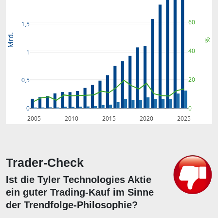
60
1,5
Mrd.
%
40
1
20
0,5
0
0
2005
2010
2015
2020
2025
Trader-Check
Ist die Tyler Technologies Aktie
ein guter Trading-Kauf im Sinne
der Trendfolge-Philosophie?