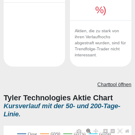
%)
Aktien, die zu stark von
ihren Verlaufhochs
abgestraft wurden, sind für
Trendfolge-Trader nicht
interessant.
Charttool öffnen
Tyler Technologies Aktie Chart
Kursverlauf mit der 50- und 200-Tage-
Linie.
Close
GD50
GD150
GD200