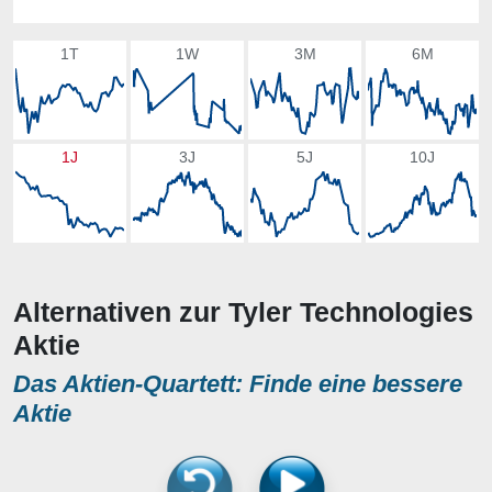
1T
1W
3M
6M
1J
3J
5J
10J
Alternativen zur Tyler Technologies
Aktie
Das Aktien-Quartett: Finde eine bessere
Aktie