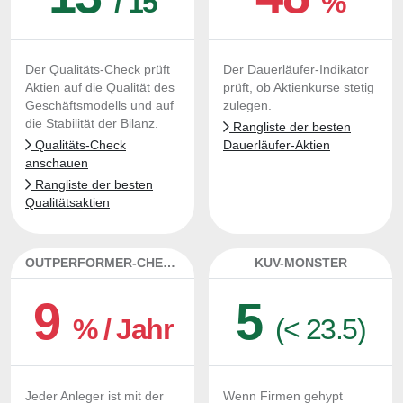
/ 15
%
Der Qualitäts-Check prüft
Der Dauerläufer-Indikator
Aktien auf die Qualität des
prüft, ob Aktienkurse stetig
Geschäftsmodells und auf
zulegen.
die Stabilität der Bilanz.
Rangliste der besten
Qualitäts-Check
Dauerläufer-Aktien
anschauen
Rangliste der besten
Qualitätsaktien
OUTPERFORMER-CHECK
KUV-MONSTER
9
5
% / Jahr
(< 23.5)
Jeder Anleger ist mit der
Wenn Firmen gehypt