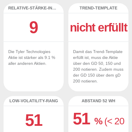
RELATIVE-STÄRKE-INDEX
TREND-TEMPLATE
9
nicht erfüllt
Die Tyler Technologies
Damit das Trend-Template
Aktie ist stärker als 9.1 %
erfüllt ist, muss die Aktie
aller anderen Aktien.
über den GD 50, 150 und
200 notieren. Zudem muss
der GD 150 über dem gD
200 notieren.
LOW-VOLATILITY-RANG
ABSTAND 52 WH
51
51
%
(< 20