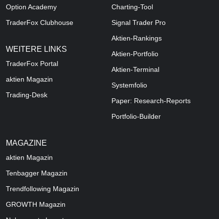
Option Academy
Charting-Tool
TraderFox Clubhouse
Signal Trader Pro
Aktien-Rankings
WEITERE LINKS
Aktien-Portfolio
TraderFox Portal
Aktien-Terminal
aktien Magazin
Systemfolio
Trading-Desk
Paper: Research-Reports
Portfolio-Builder
MAGAZINE
aktien
Magazin
Tenbagger Magazin
Trendfollowing Magazin
GROWTH
Magazin