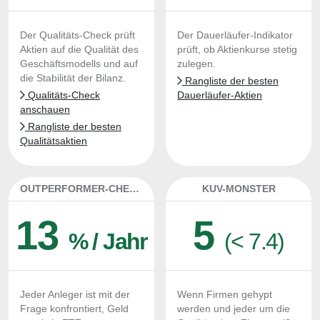
Der Qualitäts-Check prüft
Der Dauerläufer-Indikator
Aktien auf die Qualität des
prüft, ob Aktienkurse stetig
Geschäftsmodells und auf
zulegen.
die Stabilität der Bilanz.
Rangliste der besten
Qualitäts-Check
Dauerläufer-Aktien
anschauen
Rangliste der besten
Qualitätsaktien
OUTPERFORMER-CHECK
KUV-MONSTER
13
5
% / Jahr
(< 7.4)
Jeder Anleger ist mit der
Wenn Firmen gehypt
Frage konfrontiert, Geld
werden und jeder um die