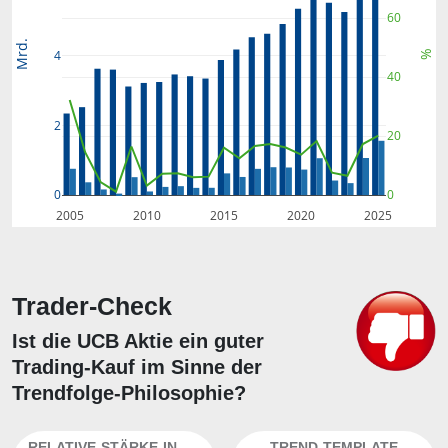
60
Mrd.
4
%
40
2
20
0
0
2005
2010
2015
2020
2025
Trader-Check
Ist die UCB Aktie ein guter
Trading-Kauf im Sinne der
Trendfolge-Philosophie?
RELATIVE-STÄRKE-INDEX
TREND-TEMPLATE