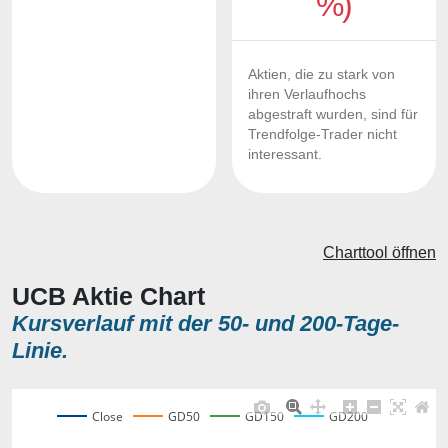
%)
Aktien, die zu stark von
ihren Verlaufhochs
abgestraft wurden, sind für
Trendfolge-Trader nicht
interessant.
Charttool öffnen
UCB Aktie Chart
Kursverlauf mit der 50- und 200-Tage-
Linie.
Close
GD50
GD150
GD200