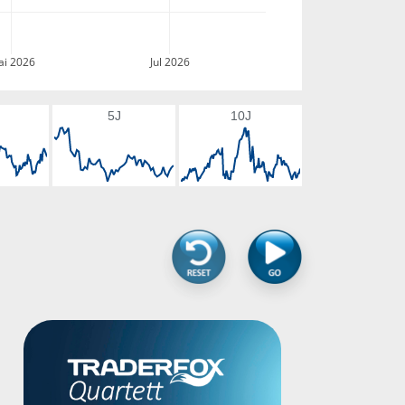
i 2026
Jul 2026
5J
10J