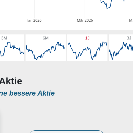
Jan 2026
Mär 2026
Ma
3M
6M
1J
3J
Aktie
ne bessere Aktie