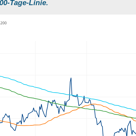
00-Tage-Linie.
200