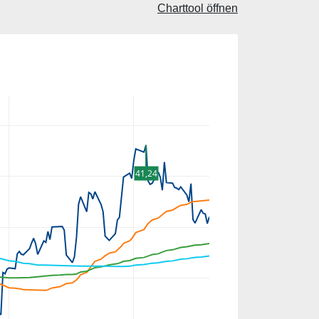
Charttool öffnen
41,24