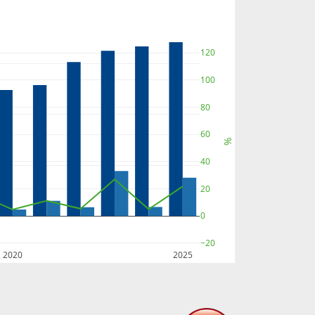
120
100
80
60
%
40
20
0
−20
2020
2025