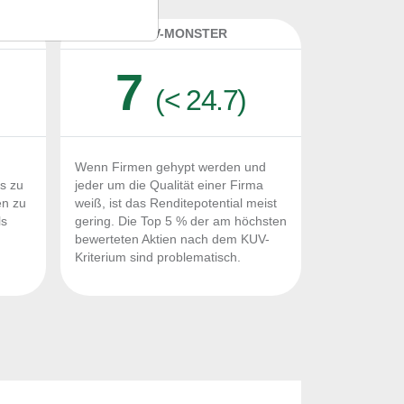
K
KUV-MONSTER
7
(< 24.7)
Wenn Firmen gehypt werden und
Fs zu
jeder um die Qualität einer Firma
en zu
weiß, ist das Renditepotential meist
ls
gering. Die Top 5 % der am höchsten
n
bewerteten Aktien nach dem KUV-
Kriterium sind problematisch.