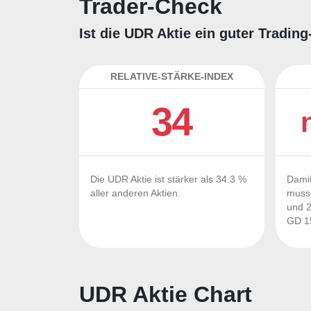
Trader-Check
Ist die UDR Aktie ein guter Tradin
RELATIVE-STÄRKE-INDEX
34
Die UDR Aktie ist stärker als 34.3 %
Damit
aller anderen Aktien.
muss 
und 2
GD 15
UDR Aktie Chart