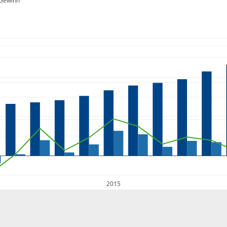
Gewinn
2015