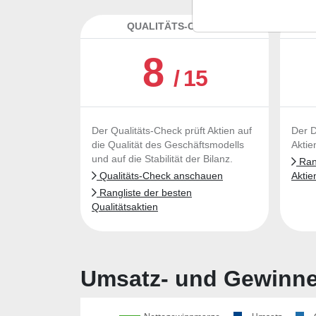
QUALITÄTS-CHECK
DA
8
/ 15
Der Qualitäts-Check prüft Aktien auf
Der D
die Qualität des Geschäftsmodells
Aktie
und auf die Stabilität der Bilanz.
Rang
Qualitäts-Check anschauen
Aktie
Rangliste der besten
Qualitätsaktien
Umsatz- und Gewinnen