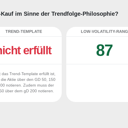
g-Kauf im Sinne der Trendfolge-Philosophie?
TREND-TEMPLATE
LOW-VOLATILITY-RANG
87
nicht erfüllt
 das Trend-Template erfüllt ist,
die Aktie über den GD 50, 150
00 notieren. Zudem muss der
0 über dem gD 200 notieren.