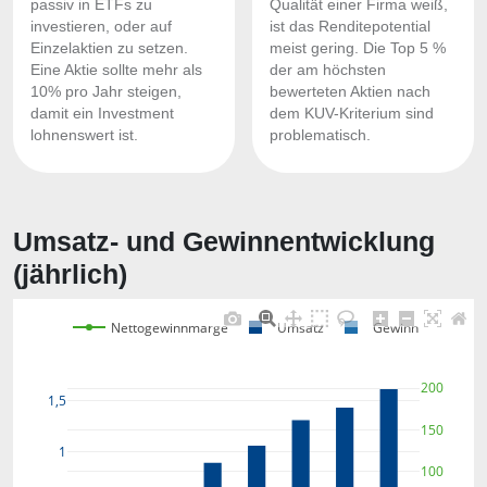
passiv in ETFs zu
Qualität einer Firma weiß,
investieren, oder auf
ist das Renditepotential
Einzelaktien zu setzen.
meist gering. Die Top 5 %
Eine Aktie sollte mehr als
der am höchsten
10% pro Jahr steigen,
bewerteten Aktien nach
damit ein Investment
dem KUV-Kriterium sind
lohnenswert ist.
problematisch.
Umsatz- und Gewinnentwicklung
(jährlich)
Nettogewinnmarge
Umsatz
Gewinn
200
1,5
150
1
100