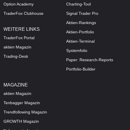
Option Academy
Charting-Tool
TraderFox Clubhouse
Signal Trader Pro
Aktien-Rankings
WEITERE LINKS
Aktien-Portfolio
TraderFox Portal
Aktien-Terminal
aktien Magazin
Systemfolio
Trading-Desk
Paper: Research-Reports
Portfolio-Builder
MAGAZINE
aktien
Magazin
Tenbagger Magazin
Trendfollowing Magazin
GROWTH
Magazin