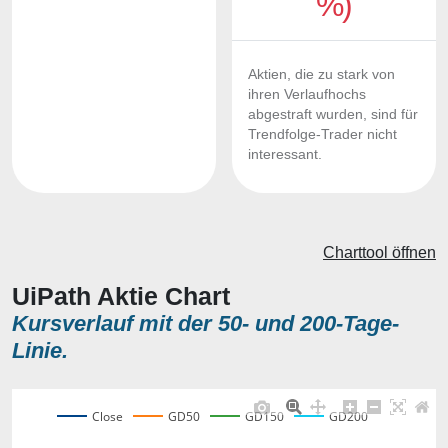
%)
Aktien, die zu stark von
ihren Verlaufhochs
abgestraft wurden, sind für
Trendfolge-Trader nicht
interessant.
Charttool öffnen
UiPath Aktie Chart
Kursverlauf mit der 50- und 200-Tage-
Linie.
Close
GD50
GD150
GD200