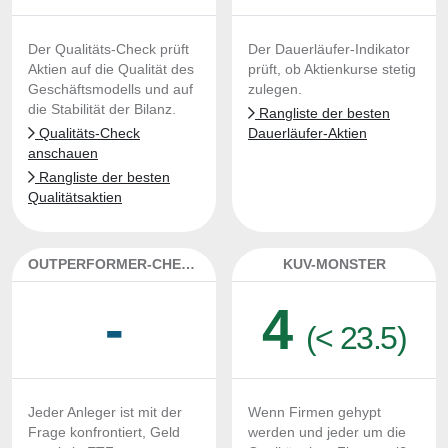
Der Qualitäts-Check prüft
Der Dauerläufer-Indikator
Aktien auf die Qualität des
prüft, ob Aktienkurse stetig
Geschäftsmodells und auf
zulegen.
die Stabilität der Bilanz.
Rangliste der besten
Qualitäts-Check
Dauerläufer-Aktien
anschauen
Rangliste der besten
Qualitätsaktien
OUTPERFORMER-CHECK
KUV-MONSTER
-
4
(< 23.5)
Jeder Anleger ist mit der
Wenn Firmen gehypt
Frage konfrontiert, Geld
werden und jeder um die