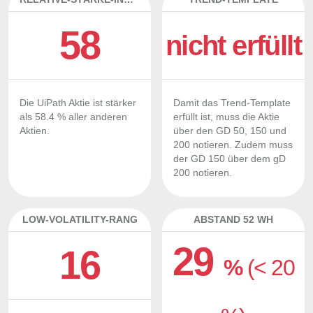
58
nicht erfüllt
Die UiPath Aktie ist stärker
Damit das Trend-Template
als 58.4 % aller anderen
erfüllt ist, muss die Aktie
Aktien.
über den GD 50, 150 und
200 notieren. Zudem muss
der GD 150 über dem gD
200 notieren.
LOW-VOLATILITY-RANG
ABSTAND 52 WH
29
16
%
(< 20