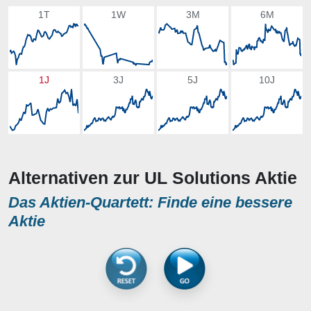
1T
1W
3M
6M
1J
3J
5J
10J
Alternativen zur UL Solutions Aktie
Das Aktien-Quartett: Finde eine bessere
Aktie