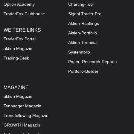
Option Academy
Charting-Tool
TraderFox Clubhouse
Signal Trader Pro
Aktien-Rankings
WEITERE LINKS
Aktien-Portfolio
TraderFox Portal
Aktien-Terminal
aktien Magazin
Systemfolio
Trading-Desk
Paper: Research-Reports
Portfolio-Builder
MAGAZINE
aktien
Magazin
Tenbagger Magazin
Trendfollowing Magazin
GROWTH
Magazin