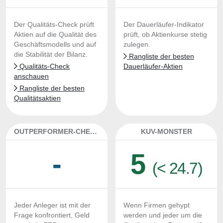
Der Qualitäts-Check prüft
Der Dauerläufer-Indikator
Aktien auf die Qualität des
prüft, ob Aktienkurse stetig
Geschäftsmodells und auf
zulegen.
die Stabilität der Bilanz.
Rangliste der besten
Qualitäts-Check
Dauerläufer-Aktien
anschauen
Rangliste der besten
Qualitätsaktien
OUTPERFORMER-CHECK
KUV-MONSTER
-
5
(< 24.7)
Jeder Anleger ist mit der
Wenn Firmen gehypt
Frage konfrontiert, Geld
werden und jeder um die