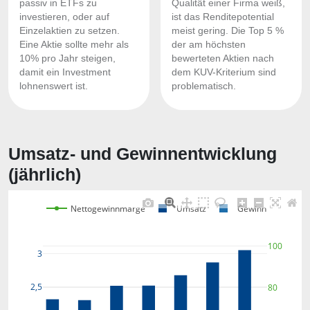
passiv in ETFs zu
Qualität einer Firma weiß,
investieren, oder auf
ist das Renditepotential
Einzelaktien zu setzen.
meist gering. Die Top 5 %
Eine Aktie sollte mehr als
der am höchsten
10% pro Jahr steigen,
bewerteten Aktien nach
damit ein Investment
dem KUV-Kriterium sind
lohnenswert ist.
problematisch.
Umsatz- und Gewinnentwicklung
(jährlich)
Nettogewinnmarge
Umsatz
Gewinn
100
3
2,5
80