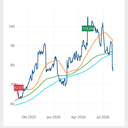
100
104,89
90
80
70
62,63
60
Okt 2025
Jan 2026
Apr 2026
Jul 2026