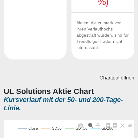
%)
Aktien, die zu stark von
ihren Verlaufhochs
abgestraft wurden, sind für
Trendfolge-Trader nicht
interessant.
Charttool öffnen
UL Solutions Aktie Chart
Kursverlauf mit der 50- und 200-Tage-
Linie.
Close
GD50
GD150
GD200