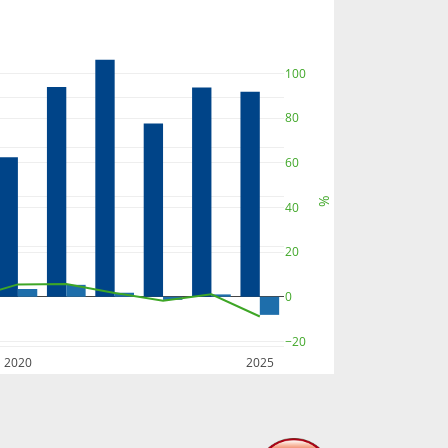
100
80
60
%
40
20
0
−20
2020
2025