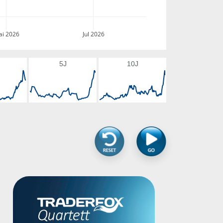
i 2026
Jul 2026
5J
10J