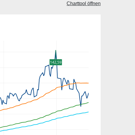
Charttool öffnen
142,59