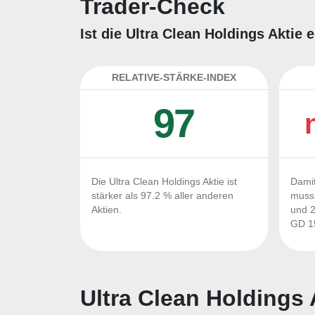
Trader-Check
Ist die Ultra Clean Holdings Aktie
RELATIVE-STÄRKE-INDEX
97
Die Ultra Clean Holdings Aktie ist
Damit
stärker als 97.2 % aller anderen
muss 
Aktien.
und 2
GD 15
Ultra Clean Holdings 