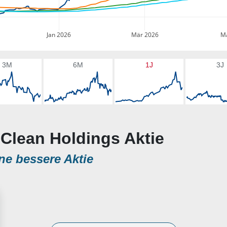
Jan 2026
Mär 2026
Ma
3M
6M
1J
3J
a Clean Holdings Aktie
ne bessere Aktie