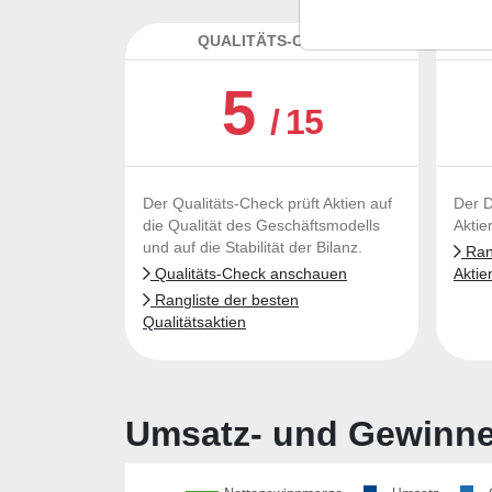
QUALITÄTS-CHECK
DA
5
/ 15
Der Qualitäts-Check prüft Aktien auf
Der D
die Qualität des Geschäftsmodells
Aktie
und auf die Stabilität der Bilanz.
Rang
Qualitäts-Check anschauen
Aktie
Rangliste der besten
Qualitätsaktien
Umsatz- und Gewinnen