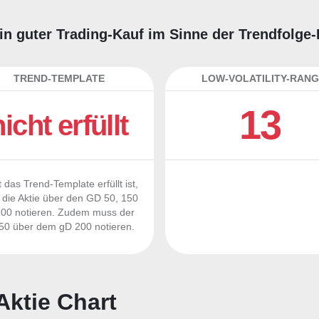
 ein guter Trading-Kauf im Sinne der Trendfolge
TREND-TEMPLATE
LOW-VOLATILITY-RANG
13
nicht erfüllt
 das Trend-Template erfüllt ist,
die Aktie über den GD 50, 150
00 notieren. Zudem muss der
0 über dem gD 200 notieren.
Aktie Chart