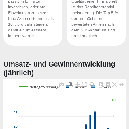
passiv in ETFs zu
Qualität einer Firma weiß,
investieren, oder auf
ist das Renditepotential
Einzelaktien zu setzen.
meist gering. Die Top 5 %
Eine Aktie sollte mehr als
der am höchsten
10% pro Jahr steigen,
bewerteten Aktien nach
damit ein Investment
dem KUV-Kriterium sind
lohnenswert ist.
problematisch.
Umsatz- und Gewinnentwicklung
(jährlich)
Nettogewinnmarge
Umsatz
Gewinn
100
25
80
20