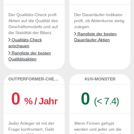
Der Qualitäts-Check prüft
Der Dauerläufer-Indikator
Aktien auf die Qualität des
prüft, ob Aktienkurse stetig
Geschäftsmodells und auf
zulegen.
die Stabilität der Bilanz.
Rangliste der besten
Qualitäts-Check
Dauerläufer-Aktien
anschauen
Rangliste der besten
Qualitätsaktien
OUTPERFORMER-CHECK
KUV-MONSTER
0
0
% / Jahr
(< 7.4)
Jeder Anleger ist mit der
Wenn Firmen gehypt
Frage konfrontiert, Geld
werden und jeder um die