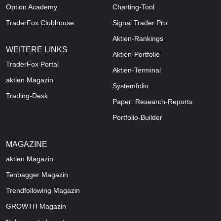
Option Academy
Charting-Tool
TraderFox Clubhouse
Signal Trader Pro
Aktien-Rankings
WEITERE LINKS
Aktien-Portfolio
TraderFox Portal
Aktien-Terminal
aktien Magazin
Systemfolio
Trading-Desk
Paper: Research-Reports
Portfolio-Builder
MAGAZINE
aktien
Magazin
Tenbagger Magazin
Trendfollowing Magazin
GROWTH
Magazin