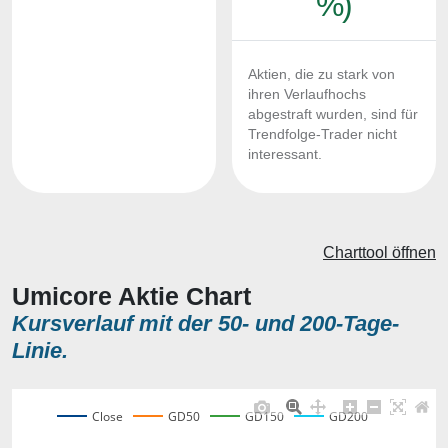
%)
Aktien, die zu stark von
ihren Verlaufhochs
abgestraft wurden, sind für
Trendfolge-Trader nicht
interessant.
Charttool öffnen
Umicore Aktie Chart
Kursverlauf mit der 50- und 200-Tage-
Linie.
Close
GD50
GD150
GD200