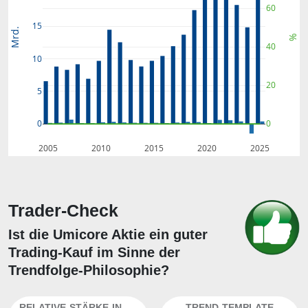
60
15
Mrd.
%
40
10
20
5
0
0
2005
2010
2015
2020
2025
Trader-Check
Ist die Umicore Aktie ein guter
Trading-Kauf im Sinne der
Trendfolge-Philosophie?
RELATIVE-STÄRKE-INDEX
TREND-TEMPLATE