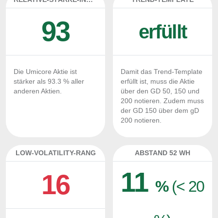
93
erfüllt
Die Umicore Aktie ist
Damit das Trend-Template
stärker als 93.3 % aller
erfüllt ist, muss die Aktie
anderen Aktien.
über den GD 50, 150 und
200 notieren. Zudem muss
der GD 150 über dem gD
200 notieren.
LOW-VOLATILITY-RANG
ABSTAND 52 WH
11
16
%
(< 20