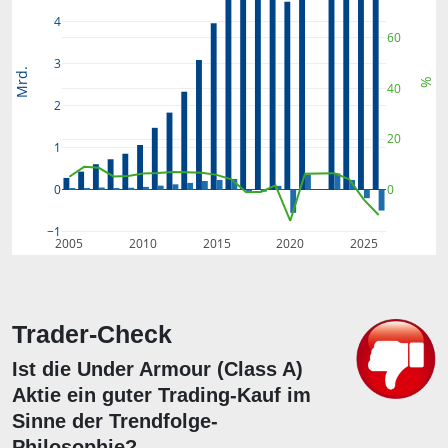
4
60
3
Mrd.
%
40
2
20
1
0
0
−1
2005
2010
2015
2020
2025
Trader-Check
Ist die Under Armour (Class A)
Aktie ein guter Trading-Kauf im
Sinne der Trendfolge-
Philosophie?