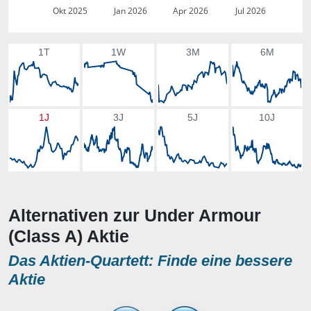
Okt 2025
Jan 2026
Apr 2026
Jul 2026
1T
1W
3M
6M
1J
3J
5J
10J
Alternativen zur Under Armour
(Class A) Aktie
Das Aktien-Quartett: Finde eine bessere
Aktie