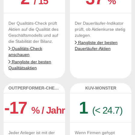
/ 15
%
Der Qualitäts-Check prüft
Der Dauerläufer-Indikator
Aktien auf die Qualität des
prüft, ob Aktienkurse stetig
Geschäftsmodells und auf
zulegen.
die Stabilität der Bilanz.
Rangliste der besten
Qualitäts-Check
Dauerläufer-Aktien
anschauen
Rangliste der besten
Qualitätsaktien
OUTPERFORMER-CHECK
KUV-MONSTER
-17
1
% / Jahr
(< 24.7)
Jeder Anleger ist mit der
Wenn Firmen gehypt