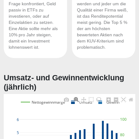
Frage konfrontiert, Geld
werden und jeder um die
passiv in ETFs zu
Qualität einer Firma weiß,
investieren, oder auf
ist das Renditepotential
Einzelaktien zu setzen.
meist gering. Die Top 5 %
Eine Aktie sollte mehr als
der am höchsten
10% pro Jahr steigen,
bewerteten Aktien nach
damit ein Investment
dem KUV-Kriterium sind
lohnenswert ist.
problematisch.
Umsatz- und Gewinnentwicklung
(jährlich)
Nettogewinnmarge
Umsatz
Gewinn
100
6
5
80