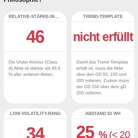
RELATIVE-STÄRKE-INDEX
TREND-TEMPLATE
46
nicht erfüllt
Die Under Armour (Class
Damit das Trend-Template
A) Aktie ist stärker als 45.6
erfüllt ist, muss die Aktie
% aller anderen Aktien.
über den GD 50, 150 und
200 notieren. Zudem muss
der GD 150 über dem gD
200 notieren.
LOW-VOLATILITY-RANG
ABSTAND 52 WH
25
34
%
(< 20