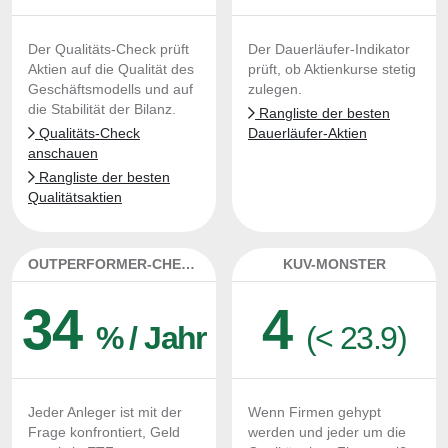
Der Qualitäts-Check prüft
Der Dauerläufer-Indikator
Aktien auf die Qualität des
prüft, ob Aktienkurse stetig
Geschäftsmodells und auf
zulegen.
die Stabilität der Bilanz.
Rangliste der besten
Qualitäts-Check
Dauerläufer-Aktien
anschauen
Rangliste der besten
Qualitätsaktien
OUTPERFORMER-CHECK
KUV-MONSTER
34
4
% / Jahr
(< 23.9)
Jeder Anleger ist mit der
Wenn Firmen gehypt
Frage konfrontiert, Geld
werden und jeder um die