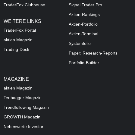
TraderFox Clubhouse
Signal Trader Pro
Aktien-Rankings
WEITERE LINKS
Aktien-Portfolio
TraderFox Portal
Aktien-Terminal
aktien Magazin
Systemfolio
Trading-Desk
Paper: Research-Reports
Portfolio-Builder
MAGAZINE
aktien
Magazin
Tenbagger Magazin
Trendfollowing Magazin
GROWTH
Magazin
Nebenwerte Investor