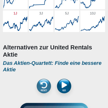
1J
3J
5J
10J
Alternativen zur United Rentals
Aktie
Das Aktien-Quartett: Finde eine bessere
Aktie