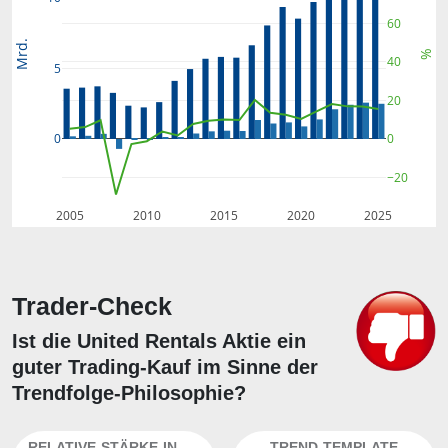
60
Mrd.
%
40
5
20
0
0
−20
2005
2010
2015
2020
2025
Trader-Check
Ist die United Rentals Aktie ein
guter Trading-Kauf im Sinne der
Trendfolge-Philosophie?
RELATIVE-STÄRKE-INDEX
TREND-TEMPLATE