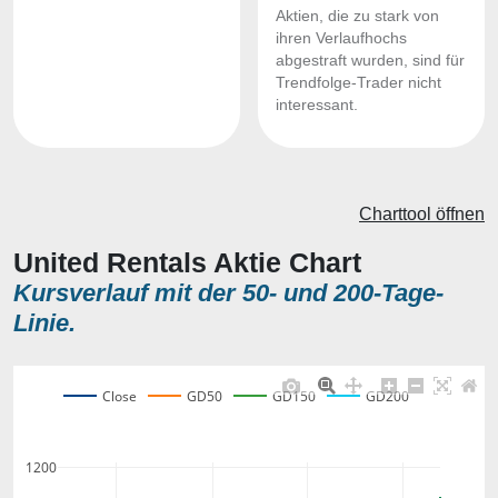
Aktien, die zu stark von
ihren Verlaufhochs
abgestraft wurden, sind für
Trendfolge-Trader nicht
interessant.
Charttool öffnen
United Rentals Aktie Chart
Kursverlauf mit der 50- und 200-Tage-
Linie.
Close
GD50
GD150
GD200
1200