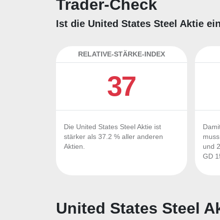
Trader-Check
Ist die United States Steel Aktie 
RELATIVE-STÄRKE-INDEX
37
Die United States Steel Aktie ist
Damit
stärker als 37.2 % aller anderen
muss 
Aktien.
und 2
GD 15
United States Steel A