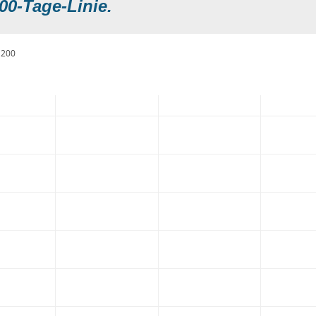
00-Tage-Linie.
200