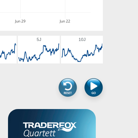
Jun 29
Jun 22
5J
10J