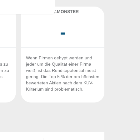
K
KUV-MONSTER
-
Wenn Firmen gehypt werden und
Fs zu
jeder um die Qualität einer Firma
en zu
weiß, ist das Renditepotential meist
ls
gering. Die Top 5 % der am höchsten
n
bewerteten Aktien nach dem KUV-
Kriterium sind problematisch.