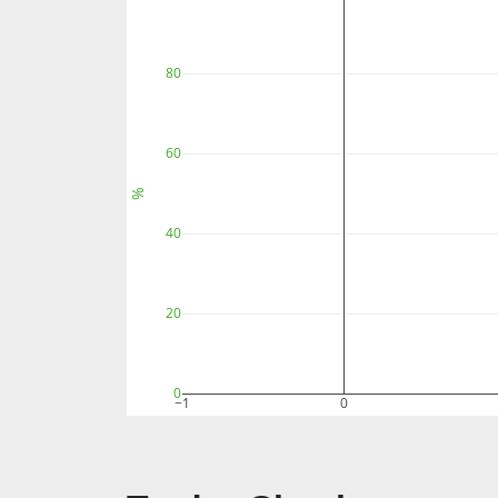
80
60
%
40
20
0
−1
0