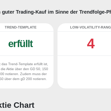
ein guter Trading-Kauf im Sinne der Trendfolge-
TREND-TEMPLATE
LOW-VOLATILITY-RANG
4
erfüllt
 das Trend-Template erfüllt ist,
die Aktie über den GD 50, 150
00 notieren. Zudem muss der
0 über dem gD 200 notieren.
ktie Chart