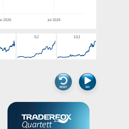
i 2026
Jul 2026
5J
10J