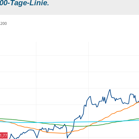
00-Tage-Linie.
200
1,77