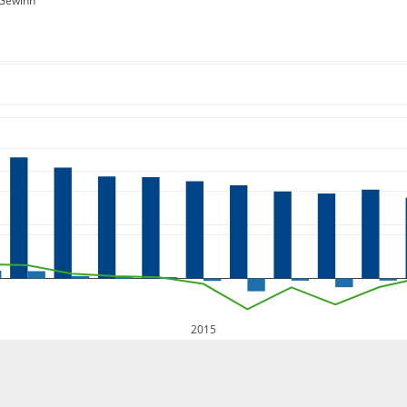
Gewinn
2015