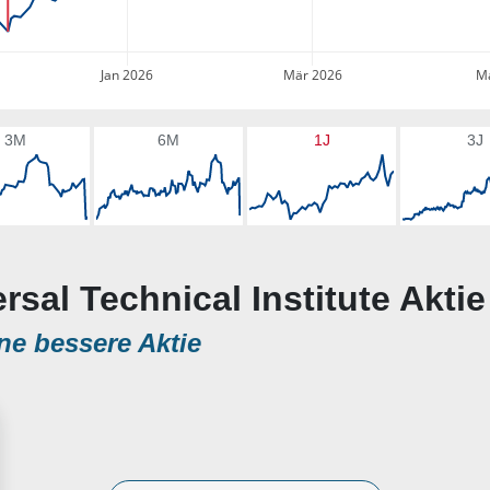
Jan 2026
Mär 2026
Ma
3M
6M
1J
3J
rsal Technical Institute Aktie
ne bessere Aktie