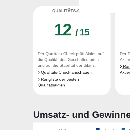
QUALITÄTS-CHECK
DA
12
/ 15
Der Qualitäts-Check prüft Aktien auf
Der D
die Qualität des Geschäftsmodells
Aktie
und auf die Stabilität der Bilanz.
Rang
Qualitäts-Check anschauen
Aktie
Rangliste der besten
Qualitätsaktien
Umsatz- und Gewinnen