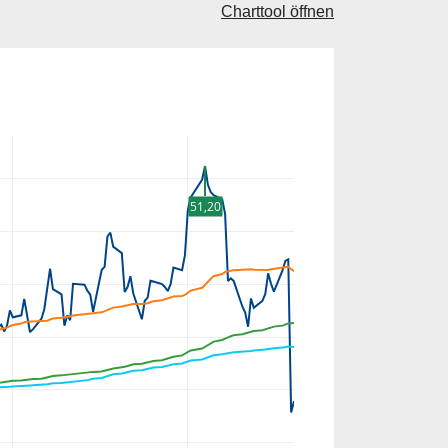
Charttool öffnen
51,20