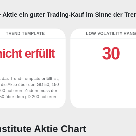
te Aktie ein guter Trading-Kauf im Sinne der Tr
TREND-TEMPLATE
LOW-VOLATILITY-RANG
30
nicht erfüllt
 das Trend-Template erfüllt ist,
die Aktie über den GD 50, 150
00 notieren. Zudem muss der
0 über dem gD 200 notieren.
stitute Aktie Chart