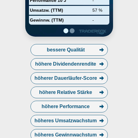
Performance 10 J
-
Umsatzw. (TTM)
57 %
Gewinnw. (TTM)
-
bessere Qualität
höhere Dividendenrendite
höherer Dauerläufer-Score
höhere Relative Stärke
höhere Performance
höheres Umsatzwachstum
höheres Gewinnwachstum