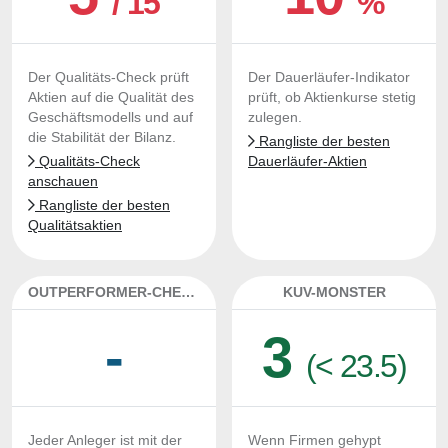
/ 15
%
Der Qualitäts-Check prüft
Der Dauerläufer-Indikator
Aktien auf die Qualität des
prüft, ob Aktienkurse stetig
Geschäftsmodells und auf
zulegen.
die Stabilität der Bilanz.
Rangliste der besten
Qualitäts-Check
Dauerläufer-Aktien
anschauen
Rangliste der besten
Qualitätsaktien
OUTPERFORMER-CHECK
KUV-MONSTER
-
3
(< 23.5)
Jeder Anleger ist mit der
Wenn Firmen gehypt