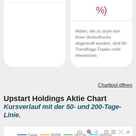
%)
Aktien, die zu stark von
ihren Verlaufhochs
abgestraft wurden, sind für
Trendfolge-Trader nicht
interessant.
Charttool öffnen
Upstart Holdings Aktie Chart
Kursverlauf mit der 50- und 200-Tage-
Linie.
Close
GD50
GD150
GD200