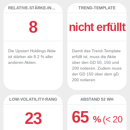
RELATIVE-STÄRKE-INDEX
TREND-TEMPLATE
8
nicht erfüllt
Die Upstart Holdings Aktie
Damit das Trend-Template
ist stärker als 8.2 % aller
erfüllt ist, muss die Aktie
anderen Aktien.
über den GD 50, 150 und
200 notieren. Zudem muss
der GD 150 über dem gD
200 notieren.
LOW-VOLATILITY-RANG
ABSTAND 52 WH
65
23
%
(< 20