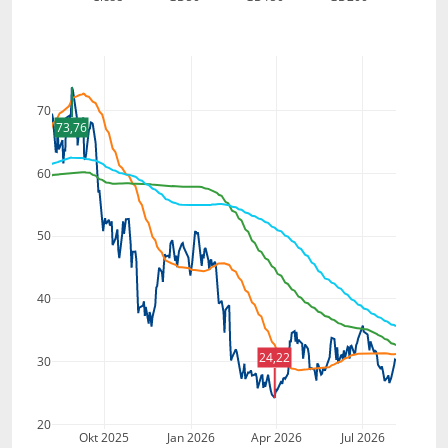
70
73,76
60
50
40
24,22
30
20
Okt 2025
Jan 2026
Apr 2026
Jul 2026