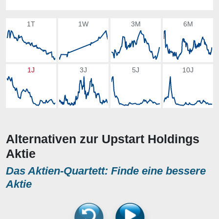
1T
1W
3M
6M
1J
3J
5J
10J
Alternativen zur Upstart Holdings
Aktie
Das Aktien-Quartett: Finde eine bessere
Aktie