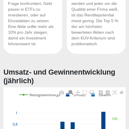
Frage konfrontiert, Geld
werden und jeder um die
passiv in ETFs zu
Qualität einer Firma weiß,
investieren, oder auf
ist das Renditepotential
Einzelaktien zu setzen.
meist gering. Die Top 5 %
Eine Aktie sollte mehr als
der am höchsten
10% pro Jahr steigen,
bewerteten Aktien nach
damit ein Investment
dem KUV-Kriterium sind
lohnenswert ist.
problematisch.
Umsatz- und Gewinnentwicklung
(jährlich)
Nettogewinnmarge
Umsatz
Gewinn
1
100
0,8