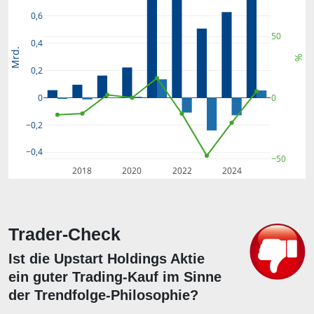
0,6
50
0,4
Mrd.
%
0,2
0
0
−0,2
−0,4
−50
2018
2020
2022
2024
Trader-Check
Ist die Upstart Holdings Aktie
ein guter Trading-Kauf im Sinne
der Trendfolge-Philosophie?