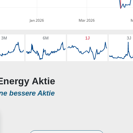
Jan 2026
Mär 2026
M
3M
6M
1J
3J
 Energy Aktie
ne bessere Aktie