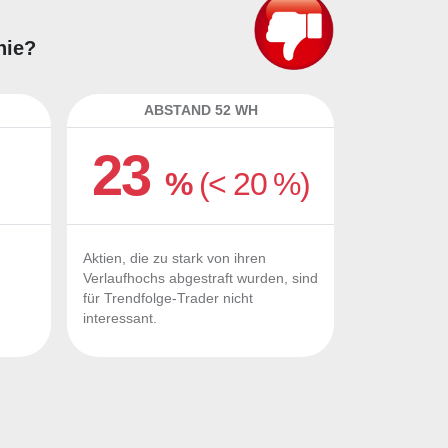
hie?
ABSTAND 52 WH
23
%
(< 20 %)
Aktien, die zu stark von ihren
Verlaufhochs abgestraft wurden, sind
für Trendfolge-Trader nicht
interessant.