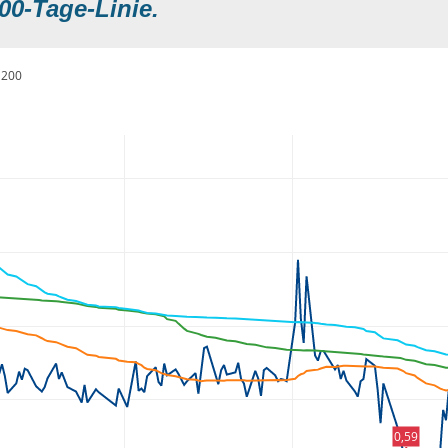
00-Tage-Linie.
200
0,59