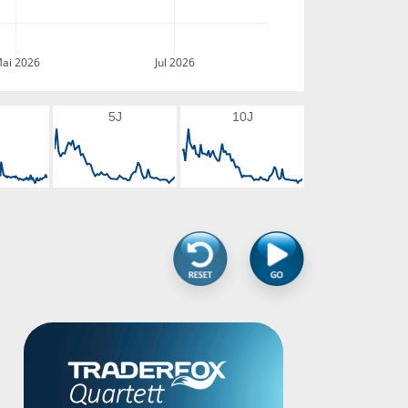
ai 2026
Jul 2026
5J
10J