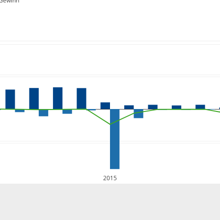
Gewinn
2015