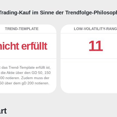
r Trading-Kauf im Sinne der Trendfolge-Philosop
TREND-TEMPLATE
LOW-VOLATILITY-RANG
11
nicht erfüllt
 das Trend-Template erfüllt ist,
die Aktie über den GD 50, 150
00 notieren. Zudem muss der
0 über dem gD 200 notieren.
rt