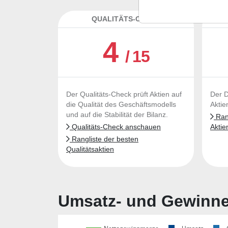
QUALITÄTS-CHECK
DA
4
/ 15
Der Qualitäts-Check prüft Aktien auf
Der D
die Qualität des Geschäftsmodells
Aktie
und auf die Stabilität der Bilanz.
Rang
Qualitäts-Check anschauen
Aktie
Rangliste der besten
Qualitätsaktien
Umsatz- und Gewinnen