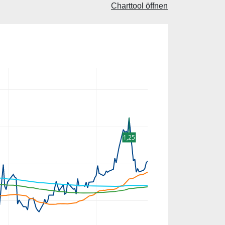
Charttool öffnen
1,25