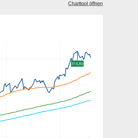
Charttool öffnen
314,80