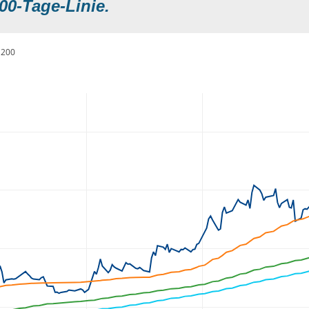
00-Tage-Linie.
200