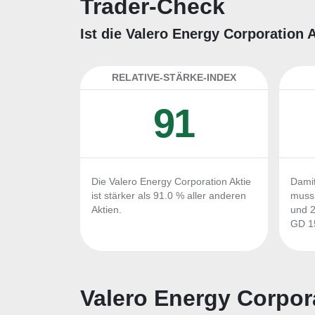
Trader-Check
Ist die Valero Energy Corporation 
RELATIVE-STÄRKE-INDEX
91
Die Valero Energy Corporation Aktie
Damit
ist stärker als 91.0 % aller anderen
muss 
Aktien.
und 2
GD 15
Valero Energy Corpora