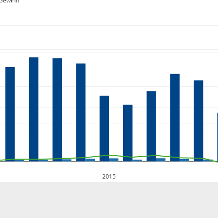
Gewinn
2015