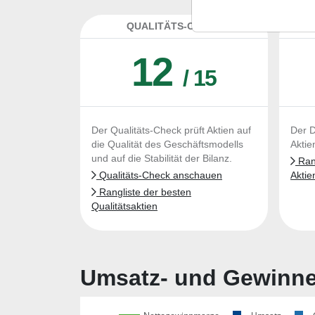
QUALITÄTS-CHECK
DA
12
/ 15
Der Qualitäts-Check prüft Aktien auf
Der D
die Qualität des Geschäftsmodells
Aktie
und auf die Stabilität der Bilanz.
Rang
Qualitäts-Check anschauen
Aktie
Rangliste der besten
Qualitätsaktien
Umsatz- und Gewinnen