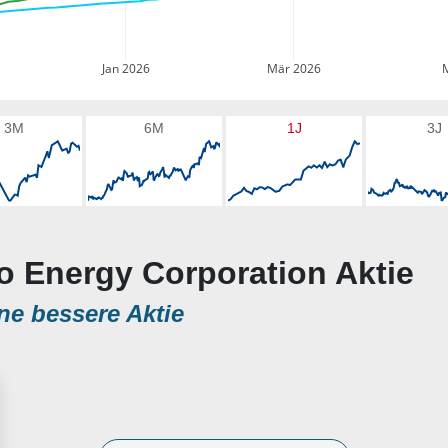
Jan 2026
Mär 2026
3M
6M
1J
3J
ro Energy Corporation Aktie
ne bessere Aktie