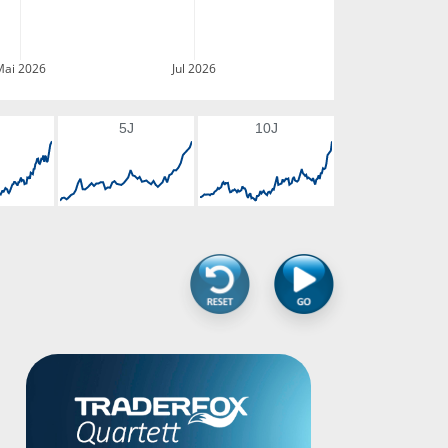
Mai 2026
Jul 2026
5J
10J