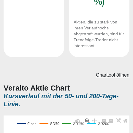
%)
Aktien, die zu stark von
ihren Verlaufhochs
abgestraft wurden, sind für
Trendfolge-Trader nicht
interessant.
Charttool öffnen
Veralto Aktie Chart
Kursverlauf mit der 50- und 200-Tage-
Linie.
Close
GD50
GD150
GD200