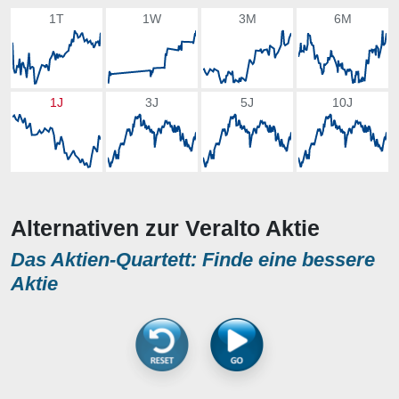
1T
1W
3M
6M
1J
3J
5J
10J
Alternativen zur Veralto Aktie
Das Aktien-Quartett: Finde eine bessere
Aktie