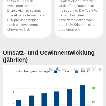
passiv in ETFs zu
Qualität einer Firma weiß,
investieren, oder auf
ist das Renditepotential
Einzelaktien zu setzen.
meist gering. Die Top 5 %
Eine Aktie sollte mehr als
der am höchsten
10% pro Jahr steigen,
bewerteten Aktien nach
damit ein Investment
dem KUV-Kriterium sind
lohnenswert ist.
problematisch.
Umsatz- und Gewinnentwicklung
(jährlich)
Nettogewinnmarge
Umsatz
Gewinn
100
5
80
4