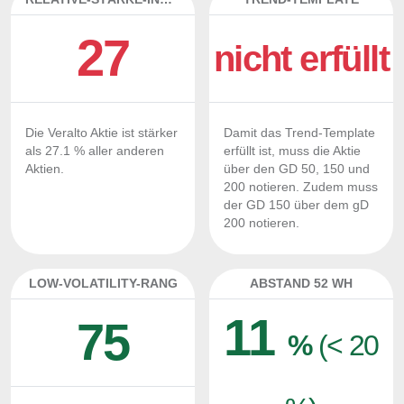
27
nicht erfüllt
Die Veralto Aktie ist stärker
Damit das Trend-Template
als 27.1 % aller anderen
erfüllt ist, muss die Aktie
Aktien.
über den GD 50, 150 und
200 notieren. Zudem muss
der GD 150 über dem gD
200 notieren.
LOW-VOLATILITY-RANG
ABSTAND 52 WH
11
75
%
(< 20