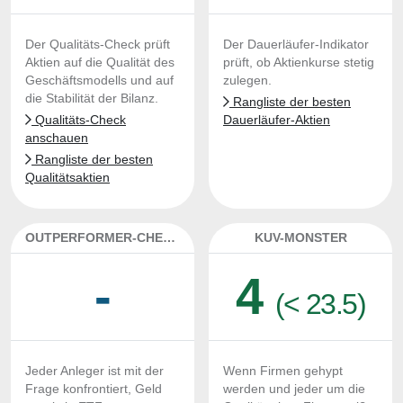
Der Qualitäts-Check prüft
Der Dauerläufer-Indikator
Aktien auf die Qualität des
prüft, ob Aktienkurse stetig
Geschäftsmodells und auf
zulegen.
die Stabilität der Bilanz.
Rangliste der besten
Qualitäts-Check
Dauerläufer-Aktien
anschauen
Rangliste der besten
Qualitätsaktien
OUTPERFORMER-CHECK
KUV-MONSTER
-
4
(< 23.5)
Jeder Anleger ist mit der
Wenn Firmen gehypt
Frage konfrontiert, Geld
werden und jeder um die