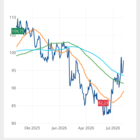
110
109,75
105
100
95
90
82,23
85
80
Okt 2025
Jan 2026
Apr 2026
Jul 2026