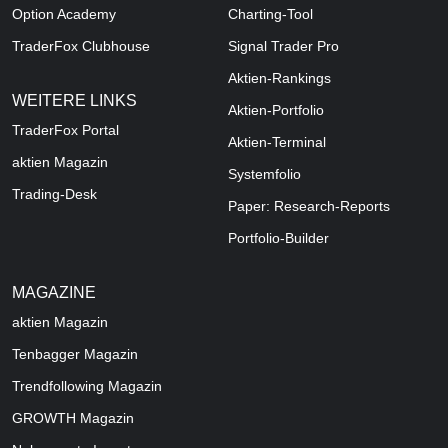
Option Academy
Charting-Tool
TraderFox Clubhouse
Signal Trader Pro
Aktien-Rankings
WEITERE LINKS
Aktien-Portfolio
TraderFox Portal
Aktien-Terminal
aktien Magazin
Systemfolio
Trading-Desk
Paper: Research-Reports
Portfolio-Builder
MAGAZINE
aktien
Magazin
Tenbagger Magazin
Trendfollowing Magazin
GROWTH
Magazin