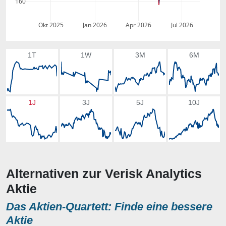
160
Okt 2025
Jan 2026
Apr 2026
Jul 2026
1T
1W
3M
6M
1J
3J
5J
10J
Alternativen zur Verisk Analytics
Aktie
Das Aktien-Quartett: Finde eine bessere
Aktie