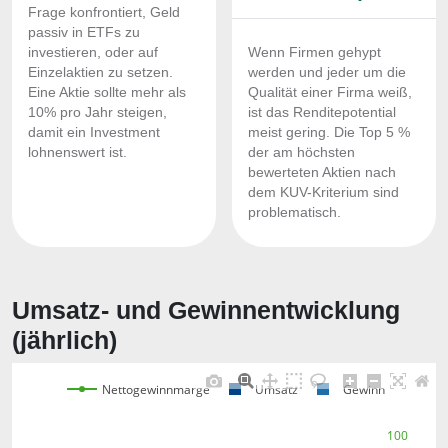
Frage konfrontiert, Geld
passiv in ETFs zu
investieren, oder auf
Wenn Firmen gehypt
Einzelaktien zu setzen.
werden und jeder um die
Eine Aktie sollte mehr als
Qualität einer Firma weiß,
10% pro Jahr steigen,
ist das Renditepotential
damit ein Investment
meist gering. Die Top 5 %
lohnenswert ist.
der am höchsten
bewerteten Aktien nach
dem KUV-Kriterium sind
problematisch.
Umsatz- und Gewinnentwicklung
(jährlich)
Nettogewinnmarge
Umsatz
Gewinn
100