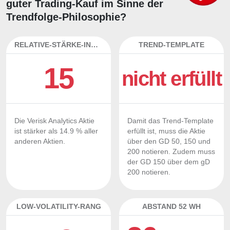
guter Trading-Kauf im Sinne der
Trendfolge-Philosophie?
RELATIVE-STÄRKE-INDEX
TREND-TEMPLATE
15
nicht erfüllt
Die Verisk Analytics Aktie
Damit das Trend-Template
ist stärker als 14.9 % aller
erfüllt ist, muss die Aktie
anderen Aktien.
über den GD 50, 150 und
200 notieren. Zudem muss
der GD 150 über dem gD
200 notieren.
LOW-VOLATILITY-RANG
ABSTAND 52 WH