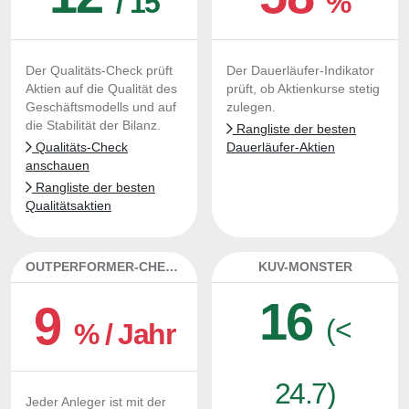
/ 15
%
Der Qualitäts-Check prüft
Der Dauerläufer-Indikator
Aktien auf die Qualität des
prüft, ob Aktienkurse stetig
Geschäftsmodells und auf
zulegen.
die Stabilität der Bilanz.
Rangliste der besten
Qualitäts-Check
Dauerläufer-Aktien
anschauen
Rangliste der besten
Qualitätsaktien
OUTPERFORMER-CHECK
KUV-MONSTER
16
9
(<
% / Jahr
24.7)
Jeder Anleger ist mit der