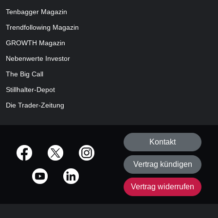
Tenbagger Magazin
Trendfollowing Magazin
GROWTH
Magazin
Nebenwerte Investor
The Big Call
Stillhalter-Depot
Die Trader-Zeitung
Kontakt
offizielle Social Media-Accounts
Vertrag kündigen
Vertrag widerrufen