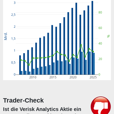
3
80
2,5
2
60
Mrd.
%
1,5
40
1
20
0,5
0
0
2010
2015
2020
2025
Trader-Check
Ist die Verisk Analytics Aktie ein