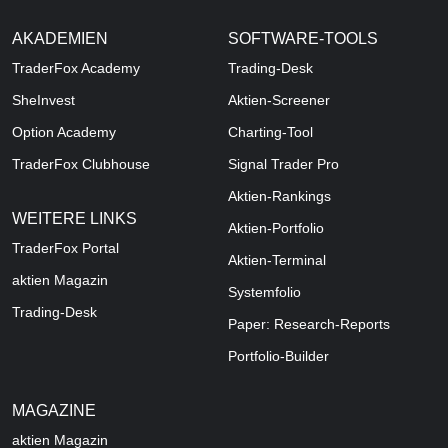
AKADEMIEN
SOFTWARE-TOOLS
TraderFox Academy
Trading-Desk
SheInvest
Aktien-Screener
Option Academy
Charting-Tool
TraderFox Clubhouse
Signal Trader Pro
Aktien-Rankings
WEITERE LINKS
Aktien-Portfolio
TraderFox Portal
Aktien-Terminal
aktien Magazin
Systemfolio
Trading-Desk
Paper: Research-Reports
Portfolio-Builder
MAGAZINE
aktien
Magazin