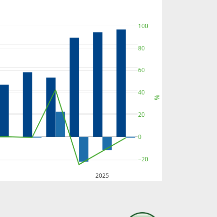
100
80
60
40
%
20
0
−20
2025