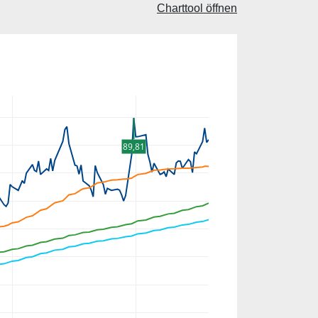
Charttool öffnen
89,81