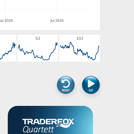
ai 2026
Jul 2026
5J
10J