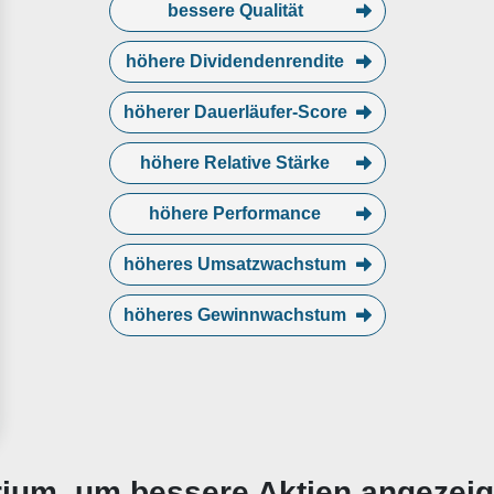
bessere Qualität
höhere Dividendenrendite
höherer Dauerläufer-Score
höhere Relative Stärke
höhere Performance
höheres Umsatzwachstum
höheres Gewinnwachstum
erium, um bessere Aktien angezei