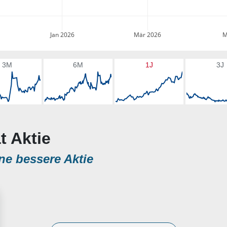
Jan 2026
Mär 2026
M
3M
6M
1J
3J
t Aktie
ne bessere Aktie