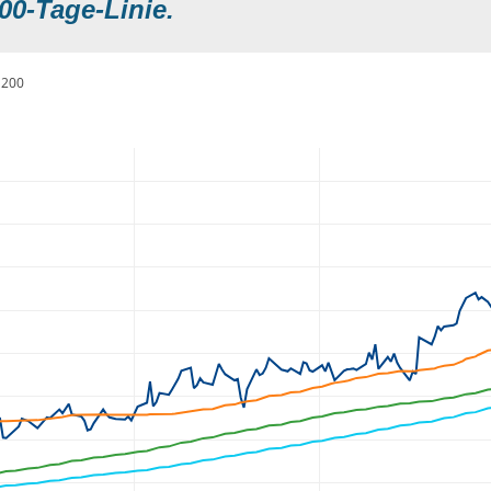
00-Tage-Linie.
200