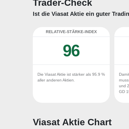
Trader-Check
Ist die Viasat Aktie ein guter Tra
RELATIVE-STÄRKE-INDEX
96
Die Viasat Aktie ist stärker als 95.9 %
Damit
aller anderen Aktien.
muss 
und 2
GD 15
Viasat Aktie Chart