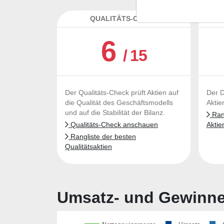
QUALITÄTS-CHECK
DA
6
/ 15
Der Qualitäts-Check prüft Aktien auf
Der D
die Qualität des Geschäftsmodells
Aktie
und auf die Stabilität der Bilanz.
Rang
Qualitäts-Check anschauen
Aktie
Rangliste der besten
Qualitätsaktien
Umsatz- und Gewinnen