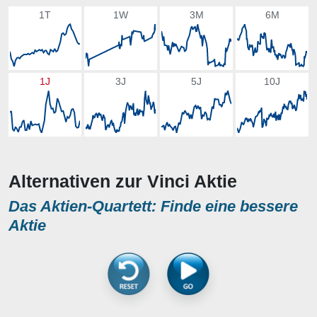
1T
1W
3M
6M
1J
3J
5J
10J
Alternativen zur Vinci Aktie
Das Aktien-Quartett: Finde eine bessere
Aktie