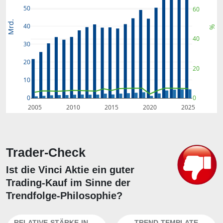
50
60
Mrd.
40
%
40
30
20
20
10
0
0
2005
2010
2015
2020
2025
Trader-Check
Ist die Vinci Aktie ein guter
Trading-Kauf im Sinne der
Trendfolge-Philosophie?
RELATIVE-STÄRKE-INDEX
TREND-TEMPLATE