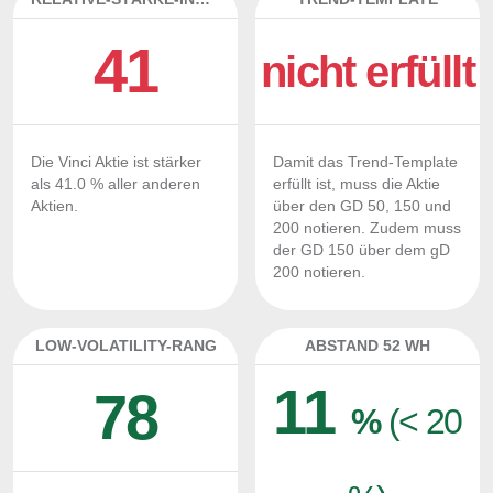
41
nicht erfüllt
Die Vinci Aktie ist stärker
Damit das Trend-Template
als 41.0 % aller anderen
erfüllt ist, muss die Aktie
Aktien.
über den GD 50, 150 und
200 notieren. Zudem muss
der GD 150 über dem gD
200 notieren.
LOW-VOLATILITY-RANG
ABSTAND 52 WH
11
78
%
(< 20