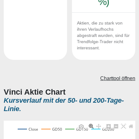
%)
Aktien, die zu stark von
ihren Verlaufhochs
abgestraft wurden, sind für
Trendfolge-Trader nicht
interessant.
Charttool öffnen
Vinci Aktie Chart
Kursverlauf mit der 50- und 200-Tage-
Linie.
Close
GD50
GD150
GD200