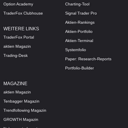
Option Academy
Charting-Tool
TraderFox Clubhouse
Signal Trader Pro
Aktien-Rankings
WEITERE LINKS
Aktien-Portfolio
TraderFox Portal
Aktien-Terminal
aktien Magazin
Systemfolio
Trading-Desk
Paper: Research-Reports
Portfolio-Builder
MAGAZINE
aktien
Magazin
Tenbagger Magazin
Trendfollowing Magazin
GROWTH
Magazin