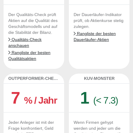
Der Qualitäts-Check prüft
Der Dauerläufer-Indikator
Aktien auf die Qualität des
prüft, ob Aktienkurse stetig
Geschäftsmodells und auf
zulegen.
die Stabilität der Bilanz.
Rangliste der besten
Qualitäts-Check
Dauerläufer-Aktien
anschauen
Rangliste der besten
Qualitätsaktien
OUTPERFORMER-CHECK
KUV-MONSTER
7
1
% / Jahr
(< 7.3)
Jeder Anleger ist mit der
Wenn Firmen gehypt
Frage konfrontiert, Geld
werden und jeder um die