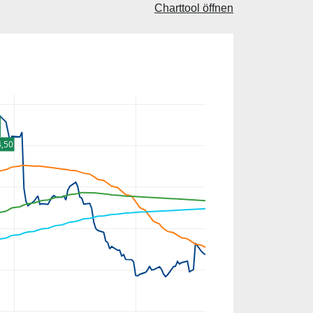
Charttool öffnen
,50