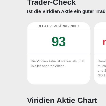
Trader-Check
Ist die Viridien Aktie ein guter Tr
RELATIVE-STÄRKE-INDEX
93
Die Viridien Aktie ist stärker als 93.0
Damit
% aller anderen Aktien.
muss 
und 2
GD 15
Viridien Aktie Chart