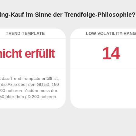
ading-Kauf im Sinne der Trendfolge-Philosophie?
TREND-TEMPLATE
LOW-VOLATILITY-RANG
14
nicht erfüllt
 das Trend-Template erfüllt ist,
die Aktie über den GD 50, 150
00 notieren. Zudem muss der
0 über dem gD 200 notieren.