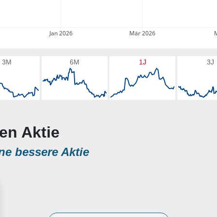
Jan 2026
Mär 2026
3M
6M
1J
3J
ien Aktie
ne bessere Aktie