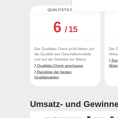
QUALITÄTS-CHECK
DA
6
/ 15
Der Qualitäts-Check prüft Aktien auf
Der D
die Qualität des Geschäftsmodells
Aktie
und auf die Stabilität der Bilanz.
Rang
Qualitäts-Check anschauen
Aktie
Rangliste der besten
Qualitätsaktien
Umsatz- und Gewinnen