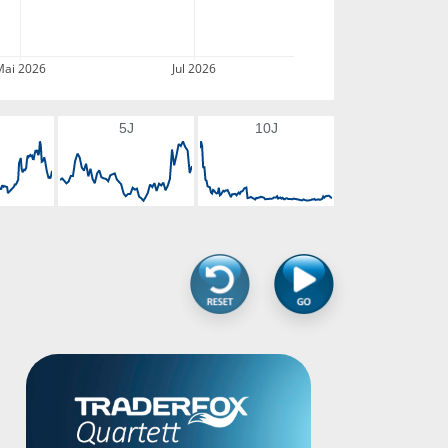
Mai 2026
Jul 2026
5J
10J