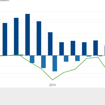
Gewinn
2015