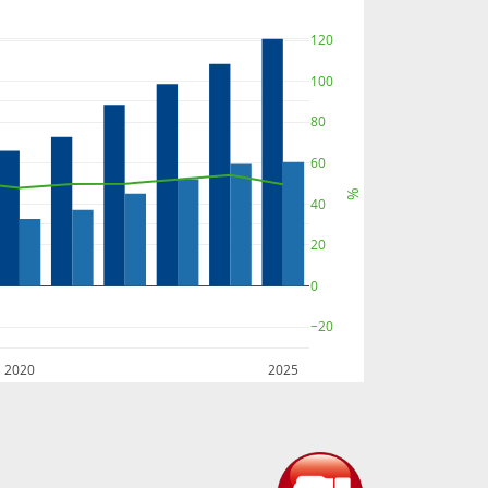
120
100
80
60
%
40
20
0
−20
2020
2025