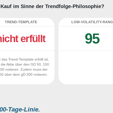
ng-Kauf im Sinne der Trendfolge-Philosophie?
TREND-TEMPLATE
LOW-VOLATILITY-RANG
95
nicht erfüllt
 das Trend-Template erfüllt ist,
die Aktie über den GD 50, 150
00 notieren. Zudem muss der
0 über dem gD 200 notieren.
00-Tage-Linie.