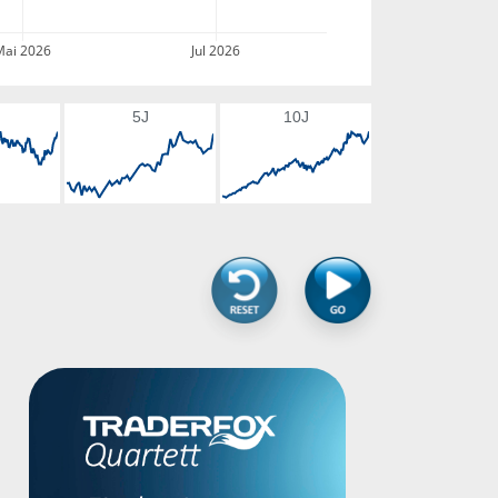
Mai 2026
Jul 2026
5J
10J