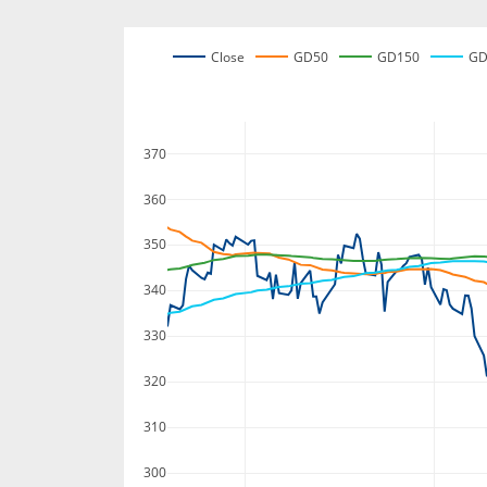
Close
GD50
GD150
GD
370
360
350
340
330
320
310
300