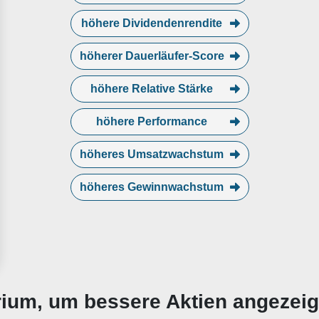
höhere Dividendenrendite
höherer Dauerläufer-Score
höhere Relative Stärke
höhere Performance
höheres Umsatzwachstum
höheres Gewinnwachstum
erium, um bessere Aktien angezei