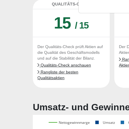
QUALITÄTS-CHECK
DA
15
/ 15
Der Qualitäts-Check prüft Aktien auf
Der D
die Qualität des Geschäftsmodells
Aktie
und auf die Stabilität der Bilanz.
Rang
Qualitäts-Check anschauen
Aktie
Rangliste der besten
Qualitätsaktien
Umsatz- und Gewinnen
Nettogewinnmarge
Umsatz