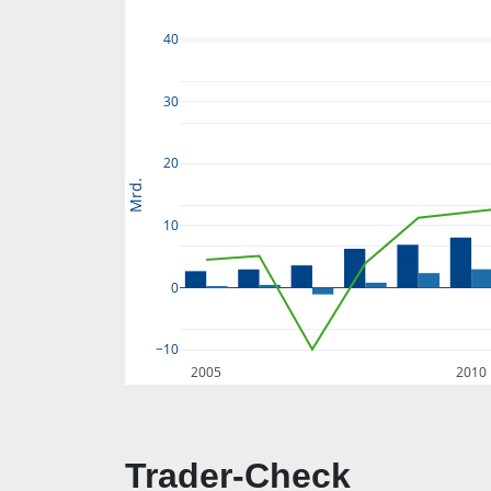
40
30
20
Mrd.
10
0
−10
2005
2010
Trader-Check