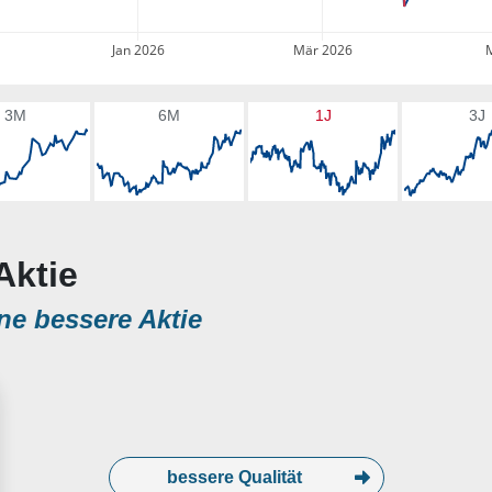
Jan 2026
Mär 2026
3M
6M
1J
3J
Aktie
ne bessere Aktie
bessere Qualität