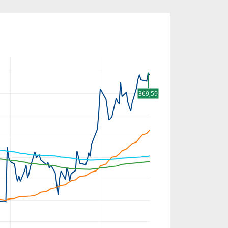
369,59