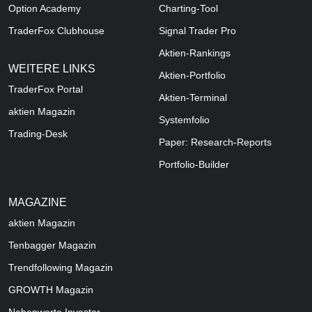
Option Academy
Charting-Tool
TraderFox Clubhouse
Signal Trader Pro
Aktien-Rankings
WEITERE LINKS
Aktien-Portfolio
TraderFox Portal
Aktien-Terminal
aktien Magazin
Systemfolio
Trading-Desk
Paper: Research-Reports
Portfolio-Builder
MAGAZINE
aktien
Magazin
Tenbagger Magazin
Trendfollowing Magazin
GROWTH
Magazin