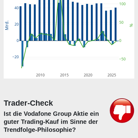
100
40
50
Mrd.
20
%
0
0
−20
−50
2010
2015
2020
2025
Trader-Check
Ist die Vodafone Group Aktie ein
guter Trading-Kauf im Sinne der
Trendfolge-Philosophie?