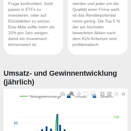
Frage konfrontiert, Geld
werden und jeder um die
passiv in ETFs zu
Qualität einer Firma weiß,
investieren, oder auf
ist das Renditepotential
Einzelaktien zu setzen.
meist gering. Die Top 5 %
Eine Aktie sollte mehr als
der am höchsten
10% pro Jahr steigen,
bewerteten Aktien nach
damit ein Investment
dem KUV-Kriterium sind
lohnenswert ist.
problematisch.
Umsatz- und Gewinnentwicklung
(jährlich)
Nettogewinnmarge
Umsatz
Gewinn
150
60