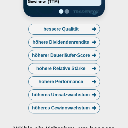
Gewinnw. (TTM)
-
Niederlanden.
bessere Qualität
höhere Dividendenrendite
höherer Dauerläufer-Score
höhere Relative Stärke
höhere Performance
höheres Umsatzwachstum
höheres Gewinnwachstum