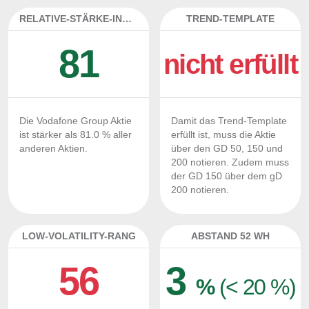
RELATIVE-STÄRKE-INDEX
TREND-TEMPLATE
81
nicht erfüllt
Die Vodafone Group Aktie
Damit das Trend-Template
ist stärker als 81.0 % aller
erfüllt ist, muss die Aktie
anderen Aktien.
über den GD 50, 150 und
200 notieren. Zudem muss
der GD 150 über dem gD
200 notieren.
LOW-VOLATILITY-RANG
ABSTAND 52 WH
56
3
%
(< 20 %)