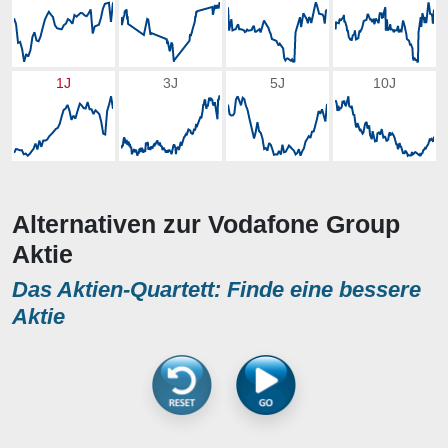
1J
3J
5J
10J
Alternativen zur Vodafone Group
Aktie
Das Aktien-Quartett: Finde eine bessere
Aktie