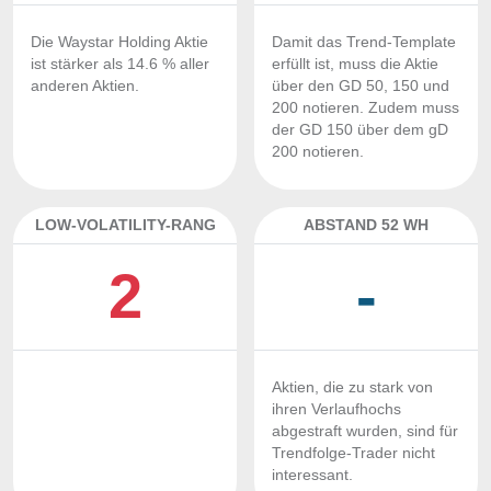
Die Waystar Holding Aktie
Damit das Trend-Template
ist stärker als 14.6 % aller
erfüllt ist, muss die Aktie
anderen Aktien.
über den GD 50, 150 und
200 notieren. Zudem muss
der GD 150 über dem gD
200 notieren.
LOW-VOLATILITY-RANG
ABSTAND 52 WH
2
-
Aktien, die zu stark von
ihren Verlaufhochs
abgestraft wurden, sind für
Trendfolge-Trader nicht
interessant.