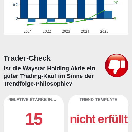
20
0,2
0
0
2021
2022
2023
2024
2025
Trader-Check
Ist die Waystar Holding Aktie ein
guter Trading-Kauf im Sinne der
Trendfolge-Philosophie?
RELATIVE-STÄRKE-INDEX
TREND-TEMPLATE
15
nicht erfüllt