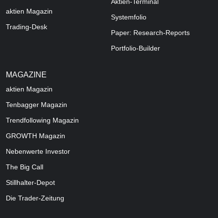
Aktien-Terminal
aktien Magazin
Systemfolio
Trading-Desk
Paper: Research-Reports
Portfolio-Builder
MAGAZINE
aktien
Magazin
Tenbagger Magazin
Trendfollowing Magazin
GROWTH
Magazin
Nebenwerte Investor
The Big Call
Stillhalter-Depot
Die Trader-Zeitung