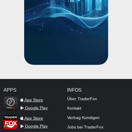
APPS
INFOS
TraderFox Flash
Über TraderFox
App Store
Google Play
Kontakt
TraderFox App
Vertrag Kündigen
App Store
Google Play
Jobs bei TraderFox